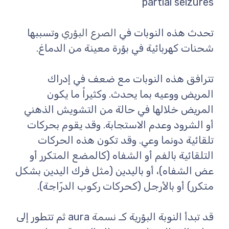
partial seizures
تحدث هذه النوبات في
الصرع البؤري
وتسببها
شحنات كهربائية في بؤرة معينة من الدماغ.
تترافق هذه النوبات مع ضعف في إدراك
المريض ووعيه بما يحدث. وكثيراً ما يكون
المريض خلالها في حالة من التشويش الذهني
أو الشرود وعدم الاستجابة. وقد يقوم بحركات
تلقائية دونما وعي. وقد تكون هذه الحركات
التلقائية بالفم أو الشفاه (كالمضع المتكرر أو
عض الشفاه)، أو باليدين (مثل فرك اليدين بشكل
متكرر) أو بالأرجل (كحركات ركوب الدرّاجة).
قد تبدأ النوبة البؤرية كـ
نسمة
aura ثم تتطور إلى