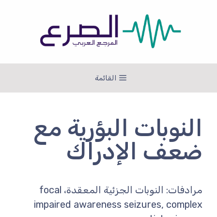
نتقل
لى
لمحتوى
القائمة
النوبات البؤرية مع
ضعف الإدراك
مرادفات: النوبات الجزئية المعقدة، focal
impaired awareness seizures, complex