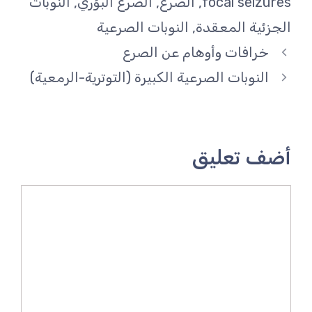
focal seizures
,
الصرع
,
الصرع البؤري
,
النوبات
الجزئية المعقدة
,
النوبات الصرعية
خرافات وأوهام عن الصرع
النوبات الصرعية الكبيرة (التوترية-الرمعية)
أضف تعليق
تعليق