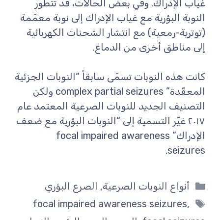
غياب الإدراك. وفي بعض الحالات، قد تتطور
النوبة البؤرية مع غياب الإدراك إلى نوبة معمّمة
(توترية-رمعية) مع انتشار الشحنات الكهربائية
إلى مناطق أخرى من الدماغ.
كانت هذه النوبات تسمّى سابقاً “النوبات الجزئية
المعقّدة” complex partial seizures ولكن
التصنيف الجديد للنوبات الصرعية المعتمد عام
٢٠١٧ غيّر التسمية إلى “النوبات البؤرية مع ضعف
الإدراك” focal impaired awareness
seizures.
التصنيفات
أنواع النوبات الصرعية
,
الصرع البؤري
الوسوم
focal impaired awareness seizures
,