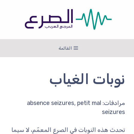
نتقل
لى
لمحتوى
القائمة
نوبات الغياب
مرادفات: absence seizures, petit mal
seizures
تحدث هذه النوبات في الصرع المعمّم، لا سيما