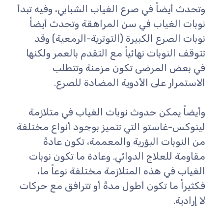
وتحدث أيضاً في صرع الغياب الشبابي، وفيه تبدأ
نوبات الغياب في سن المراهقة وتحدث أيضاً
نوبات الصرع الكبيرة (التوترية-الرمعية) وقد
تتوقف النوبات نهائياً مع التقدم بالعمر ولكنها
في بعض المرضى تكون مزمنة وتتطلب
الاستمرار على الأدوية المضادة للصرع.
وأيضاً يمكن حدوث نوبات الغياب في متلازمة
لينوكس-غاستو التي تتميز بوجود أنواع مختلفة
من النوبات البؤرية والمعممة، تكون عادةً
مقاومة للعلاج الدوائي. وعادة ما تكون نوبات
الغياب في هذه المتلازمة مختلفة نوعاً ما،
فكثيراً ما تكون أطول مدةً أو تترافق مع حركات
لا إرادية.