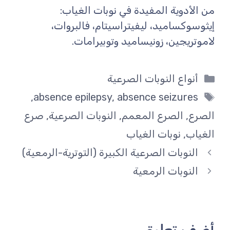
من الأدوية المفيدة في نوبات الغياب:
إيثوسوكساميد، ليفيتراسيتام، فالبروات،
لاموتريجين، زونيساميد وتوبيرامات.
التصنيفات
أنواع النوبات الصرعية
الوسوم
,
absence epilepsy
,
absence seizures
الصرع
,
الصرع المعمم
,
النوبات الصرعية
,
صرع
الغياب
,
نوبات الغياب
النوبات الصرعية الكبيرة (التوترية-الرمعية)
النوبات الرمعية