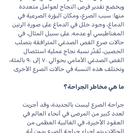
ويخضع تقدير فرص النجاح لعوامل متعددة
منها: سبب الصرع، ومكان البؤرة الصرعية في
الدماغ، وجود خلل في الدماغ على صورة الرنين
المغناطيسي أو عدمه. على سبيل المثال، في
حالات صرع الفص الصدغي المترافقة بتصلب
الحصين، تُقدَّر نسبة نجاح عملية استئصال
الفص الصدغي الأمامي بحوالي ٧٠ إلى ٩٠ بالمئة،
وتختلف هذه النسبة في حالات الصرع الأخرى.
ما هي مخاطر الجراحة؟
جراحة الصرع ليست بالجديدة، وقد أجريت
لعدد كبير من المرضى في أنحاء العالم في
العقود الأخيرة، في الغالبية العظمى من
الحالات يتم إجراء جراحة الصرع بدون أية