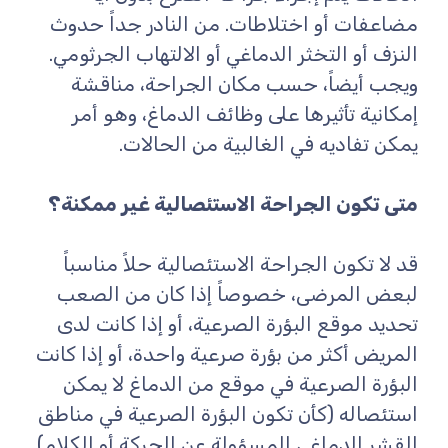
مضاعفات أو اختلاطات. من النادر جداً حدوث
النزف أو التخثر الدماغي أو الالتهاب الجرثومي.
ويجب أيضاً، حسب مكان الجراحة، مناقشة
إمكانية تأثيرها على وظائف الدماغ، وهو أمر
يمكن تفاديه في الغالبية من الحالات.
متى تكون الجراحة الاستئصالية غير ممكنة؟
قد لا تكون الجراحة الاستئصالية حلاً مناسباً
لبعض المرضى، خصوصاً إذا كان من الصعب
تحديد موقع البؤرة الصرعية، أو إذا كانت لدى
المريض أكثر من بؤرة صرعية واحدة، أو إذا كانت
البؤرة الصرعية في موقع من الدماغ لا يمكن
استئصاله (كأن تكون البؤرة الصرعية في مناطق
القشر الدماغي المسؤولة عن الحركة أو الكلام).