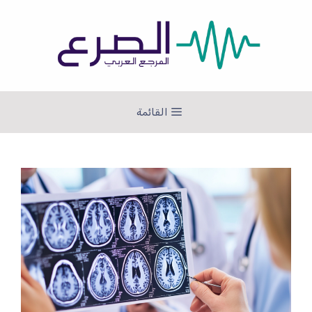
نتقل
لى
لمحتوى
القائمة