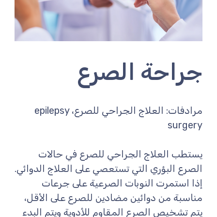
جراحة الصرع
مرادفات: العلاج الجراحي للصرع، epilepsy
surgery
يستطب العلاج الجراحي للصرع في حالات
الصرع البؤري التي تستعصي على العلاج الدوائي.
إذا استمرت النوبات الصرعية على جرعات
مناسبة من دوائين مضادين للصرع على الأقل،
يتم تشخيص الصرع المقاوم للأدوية ويتم البدء