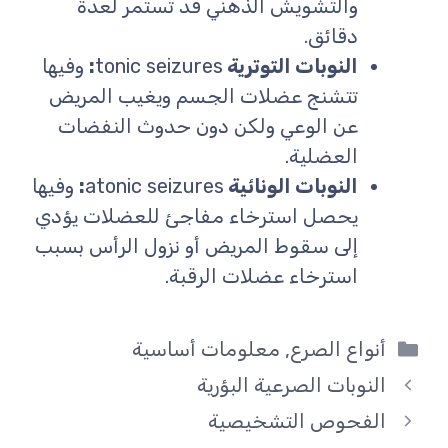
والتشويش الذهني قد تستمر لعدة
دقائق.
النوبات التوترية
tonic seizures
:
وفيها
تتشنج عضلات الجسم ويغيب المريض
عن الوعي ولكن دون حدوث النفضات
العضلية.
النوبات الونائية
atonic seizures
:
وفيها
يحصل استرخاء مفاجئ للعضلات يؤدي
إلى سقوط المريض أو نزول الرأس بسبب
استرخاء عضلات الرقبة.
التصنيفات
أنواع الصرع
,
معلومات أساسية
النوبات الصرعية البؤرية
الفحوص التشخيصية