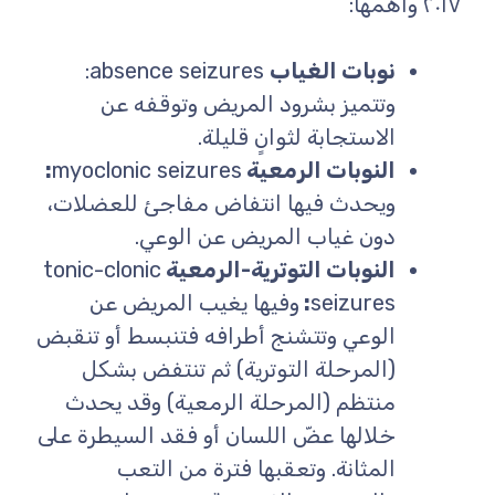
٢٠١٧ وأهمها:
نوبات الغياب
absence seizures:
وتتميز بشرود المريض وتوقفه عن
الاستجابة لثوانٍ قليلة.
النوبات الرمعية
myoclonic seizures
:
ويحدث فيها انتفاض مفاجئ للعضلات،
دون غياب المريض عن الوعي.
النوبات التوترية-الرمعية
tonic-clonic
seizures
:
وفيها يغيب المريض عن
الوعي وتتشنج أطرافه فتنبسط أو تنقبض
(المرحلة التوترية) ثم تنتفض بشكل
منتظم (المرحلة الرمعية) وقد يحدث
خلالها عضّ اللسان أو فقد السيطرة على
المثانة. وتعقبها فترة من التعب