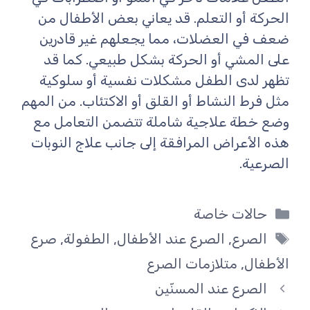
الحركة أو التعلم. قد يعاني بعض الأطفال من
ضعف في العضلات، مما يجعلهم غير قادرين
على المشي أو الحركة بشكل طبيعي. كما قد
تظهر لدى الطفل مشكلات نفسية أو سلوكية
مثل فرط النشاط أو القلق أو الاكتئاب. من المهم
وضع خطة علاجية شاملة تتضمن التعامل مع
هذه الأعراض المرافقة إلى جانب علاج النوبات
الصرعية.
التصنيفات
حالات خاصة
الوسوم
الصرع
,
الصرع عند الأطفال
,
الطفولة
,
صرع
الأطفال
,
متلازمات الصرع
الصرع عند المسنّين