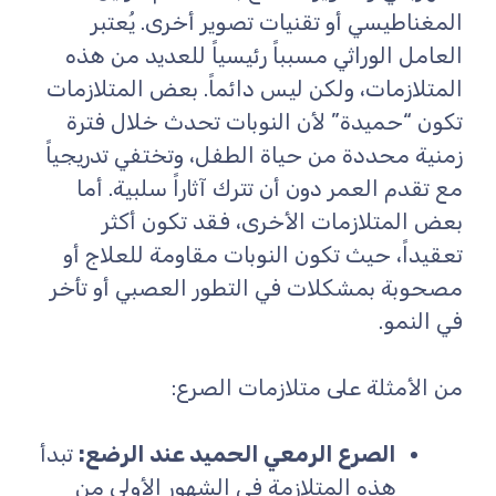
المغناطيسي أو تقنيات تصوير أخرى. يُعتبر
العامل الوراثي مسبباً رئيسياً للعديد من هذه
المتلازمات، ولكن ليس دائماً. بعض المتلازمات
تكون “حميدة” لأن النوبات تحدث خلال فترة
زمنية محددة من حياة الطفل، وتختفي تدريجياً
مع تقدم العمر دون أن تترك آثاراً سلبية. أما
بعض المتلازمات الأخرى، فقد تكون أكثر
تعقيداً، حيث تكون النوبات مقاومة للعلاج أو
مصحوبة بمشكلات في التطور العصبي أو تأخر
في النمو.
من الأمثلة على متلازمات الصرع:
الصرع الرمعي الحميد عند الرضع:
تبدأ
هذه المتلازمة في الشهور الأولى من