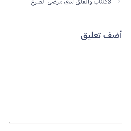
الاكتئاب والقلق لدى مرضى الصرع
أضف تعليق
تعليق