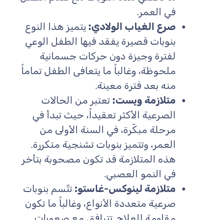
في العمر.
صرع الغياب الولادي:
يتميز هذا النوع
بنوبات قصيرة يفقد فيها الطفل الوعي
لفترة وجيزة دون حركات جسمانية
ملحوظة، وغالباً ما يتعافى الطفل تماماً
منه بعد فترة معينة.
متلازمة ويست:
تعتبر من الحالات
الصرعية الأكثر تعقيداً، حيث تبدأ في
مرحلة مبكّرة، في السنة الأولى من
العمر، وتتميز بنوبات تشنجية متكررة.
هذه المتلازمة قد تكون مصحوبة بتأخر
في النمو العصبي.
متلازمة لينوكس-غاستو:
تتّسم بنوبات
صرعية متعددة الأنواع، وغالباً ما تكون
مقاومة للعلاج. تترافق مع صعوبات