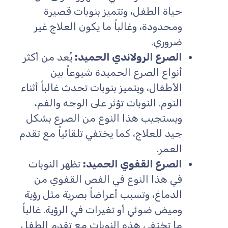
حياة الطفل، وتتميز بنوبات قصيرة
ومحدودة، وغالباً ما يكون العلاج غير
ضروري.
الصرع الرولاندي الحميد:
يُعد من أكثر
أنواع الصرع الحميدة شيوعاً بين
الأطفال، ويتميز بنوبات تحدث غالباً أثناء
النوم. النوبات تؤثر على الوجه والفم،
ويستجيب هذا النوع من الصرع بشكل
جيد للعلاج، كما يختفي تلقائياً مع تقدم
العمر.
الصرع القفوي الحميد:
تظهر النوبات
في هذا النوع في الفص القفوي من
الدماغ، وتسبب أعراضاً بصرية مثل رؤية
وميض ضوئي أو تغيرات في الرؤية. غالباً
ما تختفي هذه النوبات مع تقدم الطفل