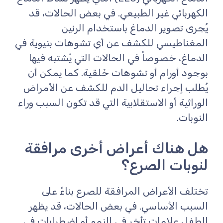
الكهربائي غير الطبيعي. في بعض الحالات، قد
يُجرى تصوير الدماغ باستخدام الرنين
المغناطيسي للكشف عن أي تشوهات بنيوية في
الدماغ، خصوصاً في الحالات التي يُشتبه فيها
بوجود أورام أو تشوهات خَلقية. كما يمكن أن
يُطلب إجراء تحاليل الدم للكشف عن الأمراض
الوراثية أو الاستقلابية التي قد تكون السبب وراء
النوبات.
هل هناك أعراض أخرى مرافقة
لنوبات الصرع؟
تختلف الأعراض المرافقة للصرع بناءً على
السبب الأساسي. في بعض الحالات، قد يظهر
الطفل علامات تأخر في النمو أو اضطرابات في