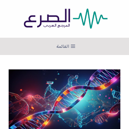
نتقل
لى
لمحتوى
القائمة