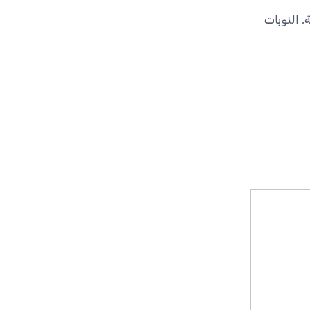
ة
,
النوبات