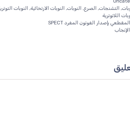
ت
Uncate
وبات
,
التشنجات
,
الصرع
,
النوبات
,
النوبات الارتخائية
,
النوبات التوتري
بات اللاتوترية
لمقطعي بإصدار الفوتون المفرد SPECT
لإنجاب
ليق