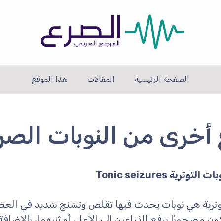
الصفحة الرئيسية
المقالات
هذا الموقع
 أخرى من النوبات الصر
ت التوترية Tonic seizures
توترية هي نوبات يحدث فيها تقلص وتشنج شديد في العض
يكون مصحوبًا برفع الذراعين إلى الأعلى أو ثنيهما، بالإضافة