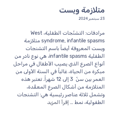
متلازمة ويست
23 سبتمبر 2024
مرادفات: التشنّجات الطفلية، West
syndrome, infantile spasms متلازمة
ويست المعروفة أيضاً باسم التشنجات
الطفلية infantile spasms، هي نوع نادر من
أنواع الصرع الذي يصيب الأطفال في مراحل
مبكرة من الحياة، غالباً في السنة الأولى من
العمر بين سنّ 3 إلى 12 شهراً. تعتبر هذه
المتلازمة من أشكال الصرع المعقّدة،
وتشمل ثلاثة عناصر رئيسية هي: التشنجات
الطفولية، نمط ...
إقرأ المزيد