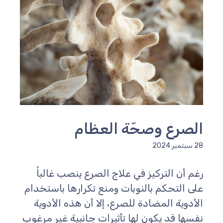
الصرع وصحّة العظام
28 سبتمبر 2024
رغم أن التركيز في علاج الصرع ينصب غالباً
على التحكم بالنوبات ومنع تكرارها باستخدام
الأدوية المضادة للصرع، إلا أن هذه الأدوية
نفسها قد يكون لها تأثيرات جانبية غير مرغوب