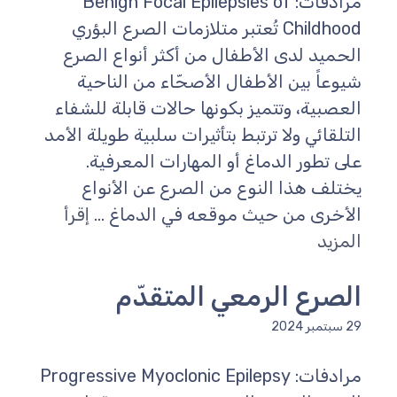
مرادفات: Benign Focal Epilepsies of
Childhood تُعتبر متلازمات الصرع البؤري
الحميد لدى الأطفال من أكثر أنواع الصرع
شيوعاً بين الأطفال الأصحّاء من الناحية
العصبية، وتتميز بكونها حالات قابلة للشفاء
التلقائي ولا ترتبط بتأثيرات سلبية طويلة الأمد
على تطور الدماغ أو المهارات المعرفية.
يختلف هذا النوع من الصرع عن الأنواع
الأخرى من حيث موقعه في الدماغ ...
إقرأ
المزيد
الصرع الرمعي المتقدّم
29 سبتمبر 2024
مرادفات: Progressive Myoclonic Epilepsy