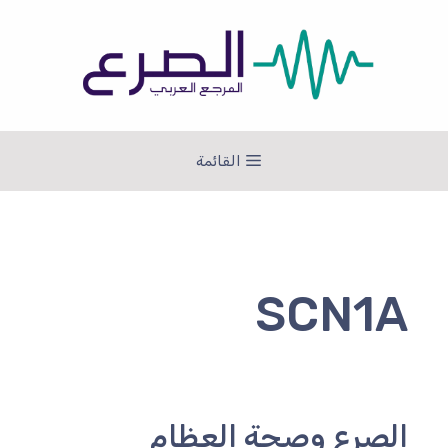
نتقل
لى
لمحتوى
القائمة
SCN1A
الصرع وصحة العظام