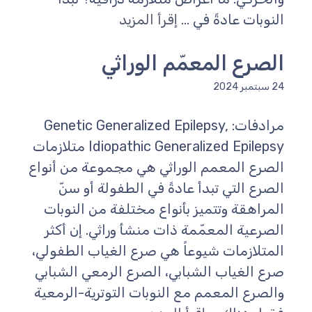
النوبات عادةً في ...
إقرأ المزيد
الصرع المعمّم الوراثي
24 سبتمبر 2024
مرادفات: Genetic Generalized Epilepsy,
Idiopathic Generalized Epilepsy متلازمات
الصرع المعمم الوراثي هي مجموعة من أنواع
الصرع التي تبدأ عادةً في الطفولة أو سنّ
المراهقة وتتميز بأنواع مختلفة من النوبات
الصرعية المعمّمة ذات منشأ وراثي. إن أكثر
المتلازمات شيوعاً هي صرع الغياب الطفولي،
صرع الغياب الشبابي، الصرع الرمعي الشبابي
والصرع المعمم مع النوبات التوترية-الرمعية