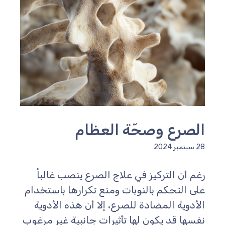
الصرع وصحّة العظام
28 سبتمبر 2024
رغم أن التركيز في علاج الصرع ينصب غالباً
على التحكم بالنوبات ومنع تكرارها باستخدام
الأدوية المضادة للصرع، إلا أن هذه الأدوية
نفسها قد يكون لها تأثيرات جانبية غير مرغوب