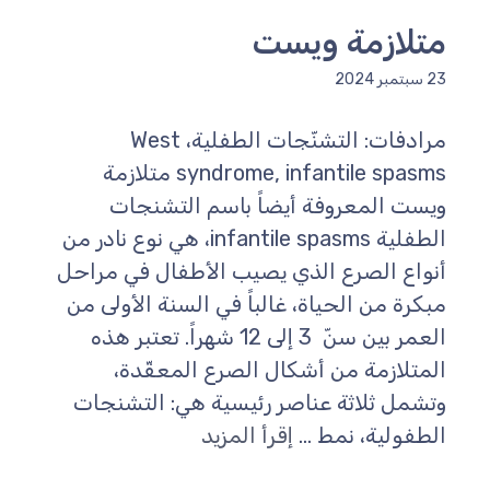
متلازمة ويست
23 سبتمبر 2024
مرادفات: التشنّجات الطفلية، West
syndrome, infantile spasms متلازمة
ويست المعروفة أيضاً باسم التشنجات
الطفلية infantile spasms، هي نوع نادر من
أنواع الصرع الذي يصيب الأطفال في مراحل
مبكرة من الحياة، غالباً في السنة الأولى من
العمر بين سنّ 3 إلى 12 شهراً. تعتبر هذه
المتلازمة من أشكال الصرع المعقّدة،
وتشمل ثلاثة عناصر رئيسية هي: التشنجات
الطفولية، نمط ...
إقرأ المزيد