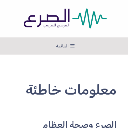
نتقل
لى
لمحتوى
القائمة
معلومات خاطئة
الصرع وصحة العظام