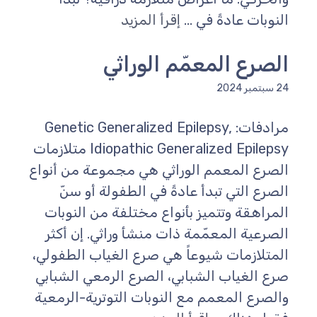
النوبات عادةً في ...
إقرأ المزيد
الصرع المعمّم الوراثي
24 سبتمبر 2024
مرادفات: Genetic Generalized Epilepsy,
Idiopathic Generalized Epilepsy متلازمات
الصرع المعمم الوراثي هي مجموعة من أنواع
الصرع التي تبدأ عادةً في الطفولة أو سنّ
المراهقة وتتميز بأنواع مختلفة من النوبات
الصرعية المعمّمة ذات منشأ وراثي. إن أكثر
المتلازمات شيوعاً هي صرع الغياب الطفولي،
صرع الغياب الشبابي، الصرع الرمعي الشبابي
والصرع المعمم مع النوبات التوترية-الرمعية