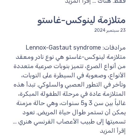
فقط. هناك ...
إقرأ المزيد
متلازمة لينوكس-غاستو
23 سبتمبر 2024
مرادفات: Lennox-Gastaut syndrome
متلازمة لينوكس-غاستو هي نوع نادر ومعقد
من أنواع الصرع، تتميز بنوبات صرعية متعددة
الأنواع، وصعوبة في السيطرة على النوبات،
وتأخر في التطور العصبي والسلوكي. تبدأ هذه
المتلازمة عادة في مرحلة الطفولة المبكرة،
غالباً بين سن 3 و5 سنوات، وهي حالة مزمنة
يمكن أن تستمر طوال حياة المريض. تعود
تسميتها إلى طبيب الأعصاب الفرنسي هنري ...
إقرأ المزيد