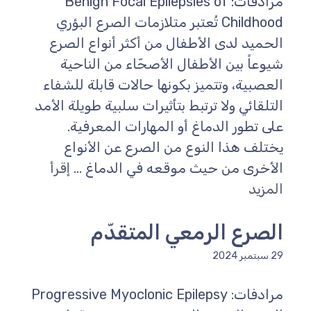
مرادفات: Benign Focal Epilepsies of
Childhood تُعتبر متلازمات الصرع البؤري
الحميد لدى الأطفال من أكثر أنواع الصرع
شيوعاً بين الأطفال الأصحّاء من الناحية
العصبية، وتتميز بكونها حالات قابلة للشفاء
التلقائي ولا ترتبط بتأثيرات سلبية طويلة الأمد
على تطور الدماغ أو المهارات المعرفية.
يختلف هذا النوع من الصرع عن الأنواع
الأخرى من حيث موقعه في الدماغ ...
إقرأ
المزيد
الصرع الرمعي المتقدّم
29 سبتمبر 2024
مرادفات: Progressive Myoclonic Epilepsy