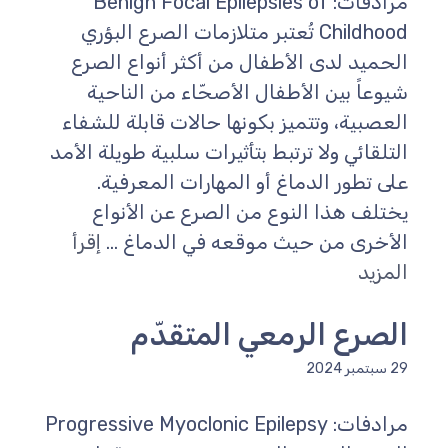
مرادفات: Benign Focal Epilepsies of
Childhood تُعتبر متلازمات الصرع البؤري
الحميد لدى الأطفال من أكثر أنواع الصرع
شيوعاً بين الأطفال الأصحّاء من الناحية
العصبية، وتتميز بكونها حالات قابلة للشفاء
التلقائي ولا ترتبط بتأثيرات سلبية طويلة الأمد
على تطور الدماغ أو المهارات المعرفية.
يختلف هذا النوع من الصرع عن الأنواع
الأخرى من حيث موقعه في الدماغ ...
إقرأ
المزيد
الصرع الرمعي المتقدّم
29 سبتمبر 2024
مرادفات: Progressive Myoclonic Epilepsy