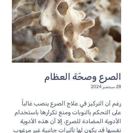
الصرع وصحّة العظام
28 سبتمبر 2024
رغم أن التركيز في علاج الصرع ينصب غالباً
على التحكم بالنوبات ومنع تكرارها باستخدام
الأدوية المضادة للصرع، إلا أن هذه الأدوية
نفسها قد يكون لها تأثيرات جانبية غير مرغوب