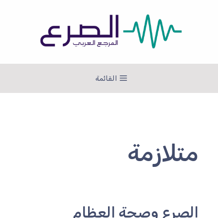
نتقل
لى
لمحتوى
القائمة
متلازمة
الصرع وصحة العظام