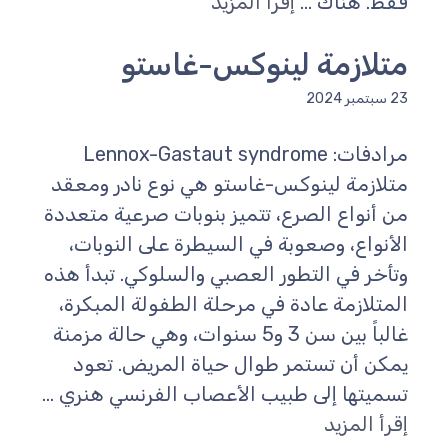
فقط. هناك ...
إقرأ المزيد
متلازمة لينوكس-غاستو
23 سبتمبر 2024
مرادفات: Lennox-Gastaut syndrome
متلازمة لينوكس-غاستو هي نوع نادر ومعقد
من أنواع الصرع، تتميز بنوبات صرعية متعددة
الأنواع، وصعوبة في السيطرة على النوبات،
وتأخر في التطور العصبي والسلوكي. تبدأ هذه
المتلازمة عادة في مرحلة الطفولة المبكرة،
غالباً بين سن 3 و5 سنوات، وهي حالة مزمنة
يمكن أن تستمر طوال حياة المريض. تعود
تسميتها إلى طبيب الأعصاب الفرنسي هنري ...
إقرأ المزيد