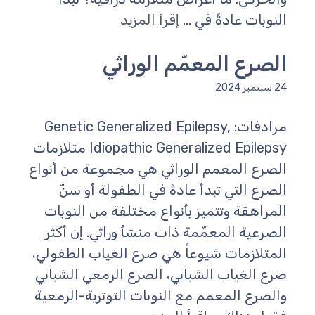
النوبات عادةً في ...
إقرأ المزيد
الصرع المعمّم الوراثي
24 سبتمبر 2024
مرادفات: Genetic Generalized Epilepsy,
Idiopathic Generalized Epilepsy متلازمات
الصرع المعمم الوراثي هي مجموعة من أنواع
الصرع التي تبدأ عادةً في الطفولة أو سنّ
المراهقة وتتميز بأنواع مختلفة من النوبات
الصرعية المعمّمة ذات منشأ وراثي. إن أكثر
المتلازمات شيوعاً هي صرع الغياب الطفولي،
صرع الغياب الشبابي، الصرع الرمعي الشبابي
والصرع المعمم مع النوبات التوترية-الرمعية