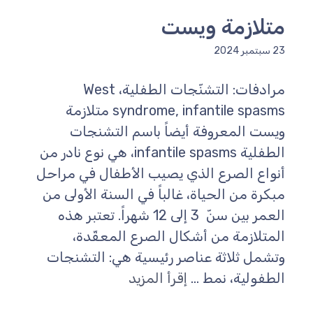
متلازمة ويست
23 سبتمبر 2024
مرادفات: التشنّجات الطفلية، West
syndrome, infantile spasms متلازمة
ويست المعروفة أيضاً باسم التشنجات
الطفلية infantile spasms، هي نوع نادر من
أنواع الصرع الذي يصيب الأطفال في مراحل
مبكرة من الحياة، غالباً في السنة الأولى من
العمر بين سنّ 3 إلى 12 شهراً. تعتبر هذه
المتلازمة من أشكال الصرع المعقّدة،
وتشمل ثلاثة عناصر رئيسية هي: التشنجات
الطفولية، نمط ...
إقرأ المزيد