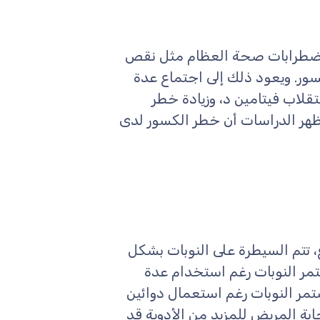
اضطرابات صحة العظام مثل نقص
سور. ويعود ذلك إلى اجتماع عدة
قلاب فيتامين د، وزيادة خطر
تظهر الدراسات أن خطر الكسور لدى
، تتم السيطرة على النوبات بشكل
تمر النوبات رغم استخدام عدة
تمر النوبات رغم استعمال دوائين
بة المريض للمزيد من الأدوية قد