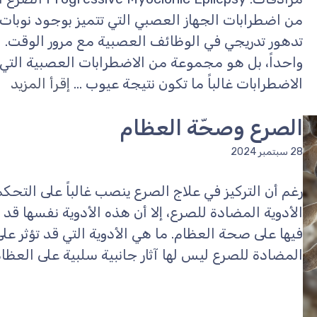
من اضطرابات الجهاز العصبي التي تتميز بوجود نوبات 
تدهور تدريجي في الوظائف العصبية مع مرور الوقت. 
واحداً، بل هو مجموعة من الاضطرابات العصبية ال
الاضطرابات غالباً ما تكون نتيجة عيوب ...
إقرأ المزيد
الصرع وصحّة العظام
28 سبتمبر 2024
رغم أن التركيز في علاج الصرع ينصب غالباً على التحكم
الأدوية المضادة للصرع، إلا أن هذه الأدوية نفسها قد 
فيها على صحة العظام. ما هي الأدوية التي قد تؤثر ع
المضادة للصرع ليس لها آثار جانبية سلبية على العظام،