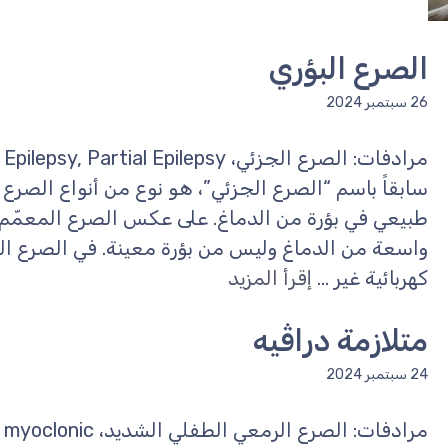
الصرع البؤري
26 سبتمبر 2024
سابقاً باسم “الصرع الجزئي”، هو نوع من أنواع الصرع
طبيعي في بؤرة من الدماغ. على عكس الصرع المعمّم، 
واسعة من الدماغ وليس من بؤرة معينة. في الصرع الب
كهربائية غير ...
إقرأ المزيد
متلازمة دراڤيه
24 سبتمبر 2024
مرادفات: الصرع الرمعي