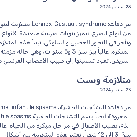
23 سبتمبر 2024
مرادفات: aut syndrome
من أنواع الصرع، تتميز بنوبات صرعية متعددة الأنواع
وتأخر في التطور العصبي والسلوكي. تبدأ هذه المتلاز
المبكرة، غالباً بين سن 3 و5 سنوات، و
المريض. تعود تسميتها إلى طبيب الأعصاب الفرنسي هن
متلازمة ويست
23 سبتمبر 2024
الذي يصيب الأطفال في مراحل مبكرة من الحياة، غالباً
سنّ 3 إلى 12 شهراً. تعتبر هذه المتلازمة من أ