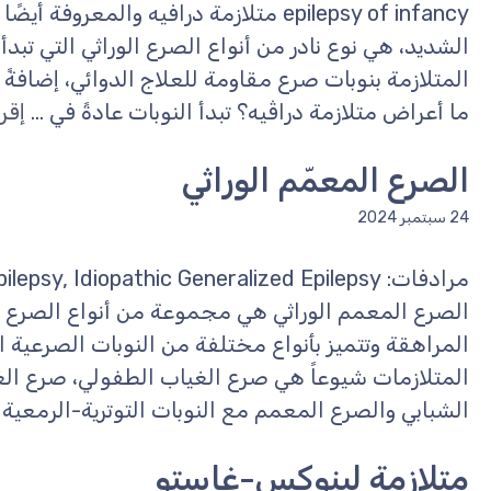
epilepsy of infancy متلازمة درافيه والمع
الشديد، هي نوع نادر من أنواع الصرع الوراثي التي تبدأ
المتلازمة بنوبات صرع مقاومة للعلاج الدوائي، إضافةً 
ما أعراض متلازمة دراڤيه؟ تبدأ النوبات عادةً في ...
إقرأ
الصرع المعمّم الوراثي
24 سبتمبر 2024
الصرع المعمم الوراثي هي مجموعة من أنواع الصرع الت
المراهقة وتتميز بأنواع مختلفة من النوبات الصرعية ا
المتلازمات شيوعاً هي صرع الغياب الطفولي، صرع الغ
الشبابي والصرع المعمم مع النوبات التوترية-الرمعية 
متلازمة لينوكس-غاستو