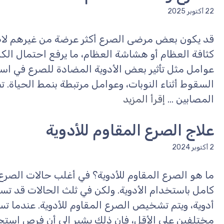
22 أكتوبر 2025
قد يكون بعض مرضى الصرع أكثر عرضة من غيرهم ل
كثافة العظام أو هشاشة العظام، ما يرفع احتمال الك
عوامل مثل تأثير بعض الأدوية المضادة للصرع في است
السقوط أثناء النوبات، وعوامل مرتبطة بنمط الحياة. 
المصابين ...
إقرأ المزيد
علاج الصرع المقاوم للأدوية
2 أكتوبر 2024
ما هو الصرع المقاوم للأدوية؟ في أغلب حالات الصرع
كامل باستخدام الأدوية. ولكن في ثلث الحالات قد تس
أدوية، ويتم تشخيص الصرع المقاوم للأدوية. عندما تس
مختلفين على الأقل، فإن ذلك يشير إلى أن فرص استجا