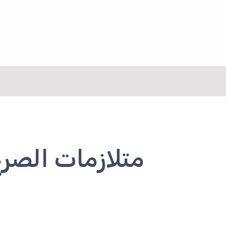
نتقل
لى
لمحتوى
متلازمات الصر