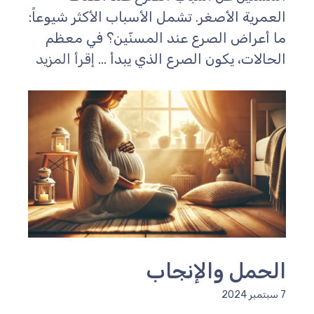
لعمرية الأصغر. تشمل الأسباب الأكثر شيوعاً:
ا أعراض الصرع عند المسنّين؟ في معظم
لحالات، يكون الصرع الذي يبدأ ...
إقرأ المزيد
لحمل والإنجاب
مبر 2024