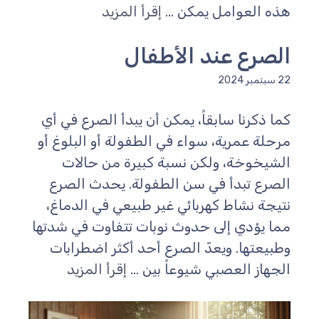
ذه العوامل يمكن ...
إقرأ المزيد
لصرع عند الأطفال
سبتمبر 2024
ما ذكرنا سابقاً، يمكن أن يبدأ الصرع في أي
رحلة عمرية، سواء في الطفولة أو البلوغ أو
لشيخوخة، ولكن نسبة كبيرة من حالات
لصرع تبدأ في سن الطفولة. يحدث الصرع
تيجة نشاط كهربائي غير طبيعي في الدماغ،
ما يؤدي إلى حدوث نوبات تتفاوت في شدتها
طبيعتها. ويعدّ الصرع أحد أكثر اضطرابات
لجهاز العصبي شيوعاً بين ...
إقرأ المزيد