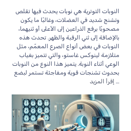
لنوبات التوترية هي نوبات يحدث فيها تقلص
تشنج شديد في العضلات، وغالبًا ما يكون
صحوبًا برفع الذراعين إلى الأعلى أو ثنيهما،
الإضافة إلى ثني الرقبة والظهر. تحدث هذه
لنوبات في بعض أنواع الصرع المعمّم، مثل
تلازمة لينوكس غاستو، والتي تتميز بغياب
لوعي أثناء النوبة. يتميز هذا النوع من النوبات
حدوث تشنجات قوية ومفاجئة تستمر لبضع
..
إقرأ المزيد