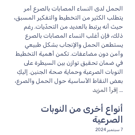
لحمل لدى النساء المصابات بالصرع أمر
تطلب الكثير من التخطيط والتفكير المسبق،
يث أنه يرتبط بالعديد من التحدّيات. رغم
لك، فإن أغلب النساء المصابات بالصرع
ستطعن الحمل والإنجاب بشكل طبيعي
آمن دون مضاعفات. تكمن أهمية التخطيط
ي ضمان تحقيق توازن بين السيطرة على
لنوبات الصرعية وحماية صحة الجنين. إليكِ
عض النقاط الأساسية حول الحمل والصرع،
..
إقرأ المزيد
نواع أخرى من النوبات
لصرعية
مبر 2024