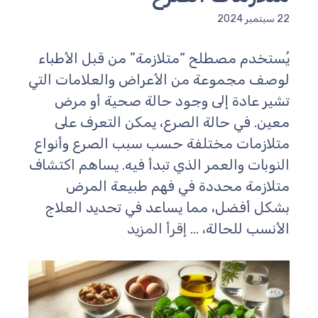
سبتمبر 2024
ُستخدم مصطلح “متلازمة” من قبل الأطباء
وصف مجموعة من الأعراض والعلامات التي
شير عادة إلى وجود حالة صحية أو مرض
عين. في حالة الصرع، يمكن التعرف على
تلازمات مختلفة حسب سبب الصرع وأنواع
لنوبات والعمر الذي تبدأ فيه. يساهم اكتشاف
تلازمة محددة في فهم طبيعة المرض
شكل أفضل، مما يساعد في تحديد العلاج
لأنسب للحالة، ...
إقرأ المزيد