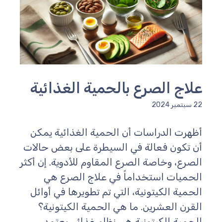
لاج الصرع بالحمية الغذائية
سبتمبر 2024
ظهرت الدراسات أن الحمية الغذائية يمكن
ن تكون فعالة في السيطرة على بعض حالات
لصرع، وخاصة الصرع المقاوم للأدوية. إن أكثر
لحميات استخداماً في علاج الصرع هي
لحمية الكيتونية، التي تم تطويرها في أوائل
لقرن العشرين. ما هي الحمية الكيتونية؟
لحمية الكيتونية هي نظام غذائي يعتمد