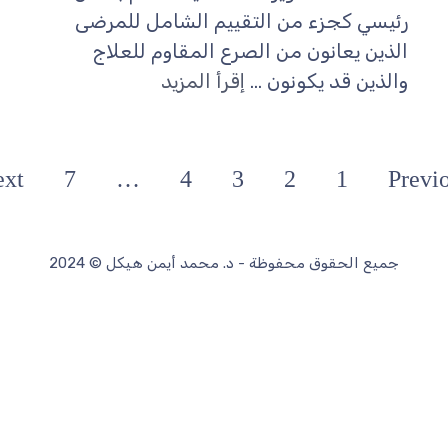
ئيسي كجزء من التقييم الشامل للمرضى
لذين يعانون من الصرع المقاوم للعلاج
الذين قد يكونون ...
إقرأ المزيد
Next
7
…
4
3
2
1
P
جميع الحقوق محفوظة - د. محمد أيمن هيكل © 2024