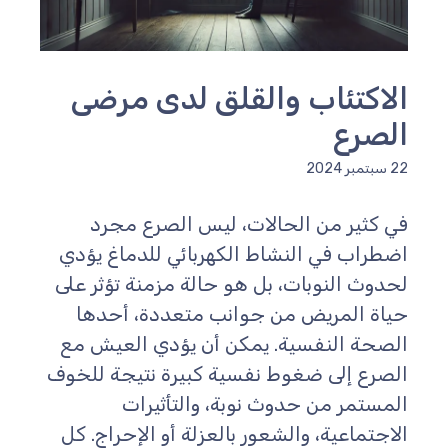
لاكتئاب والقلق لدى مرضى
لصرع
سبتمبر 2024
ي كثير من الحالات، ليس الصرع مجرد
ضطراب في النشاط الكهربائي للدماغ يؤدي
حدوث النوبات، بل هو حالة مزمنة تؤثر على
ياة المريض من جوانب متعددة، أحدها
لصحة النفسية. يمكن أن يؤدي العيش مع
لصرع إلى ضغوط نفسية كبيرة نتيجة للخوف
لمستمر من حدوث نوبة، والتأثيرات
لاجتماعية، والشعور بالعزلة أو الإحراج. كل