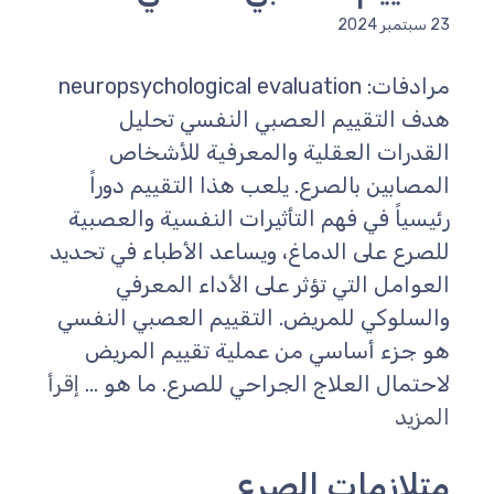
سبتمبر 2024
مرادفات: neuropsychological evaluation
دف التقييم العصبي النفسي تحليل
لقدرات العقلية والمعرفية للأشخاص
لمصابين بالصرع. يلعب هذا التقييم دوراً
ئيسياً في فهم التأثيرات النفسية والعصبية
لصرع على الدماغ، ويساعد الأطباء في تحديد
لعوامل التي تؤثر على الأداء المعرفي
السلوكي للمريض. التقييم العصبي النفسي
و جزء أساسي من عملية تقييم المريض
احتمال العلاج الجراحي للصرع. ما هو ...
إقرأ
لمزيد
تلازمات الصرع