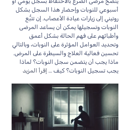
ُنصح مرضى الصرع بالاحتفاظ بسجل يومي أو
سبوعي للنوبات وإحضار هذا السجل بشكل
وتيني إلى زيارات عيادة الأعصاب. إن تتبُّع
لنوبات وتسجيلها يمكن أن يساعد المرضى
أطبائهم على فهم الحالة بشكل أعمق
تحديد العوامل المؤثرة على النوبات، وبالتالي
حسين فعالية العلاج والسيطرة على المرض.
اذا يجب أن يتضمن سجل النوبات؟ لماذا
جب تسجيل النوبات؟ كيف ...
إقرأ المزيد