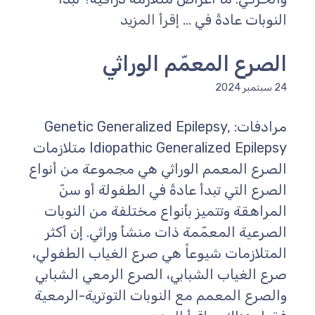
النوبات عادةً في ...
إقرأ المزيد
الصرع المعمّم الوراثي
24 سبتمبر 2024
مرادفات: Genetic Generalized Epilepsy,
Idiopathic Generalized Epilepsy متلازمات
الصرع المعمم الوراثي هي مجموعة من أنواع
الصرع التي تبدأ عادةً في الطفولة أو سنّ
المراهقة وتتميز بأنواع مختلفة من النوبات
الصرعية المعمّمة ذات منشأ وراثي. إن أكثر
المتلازمات شيوعاً هي صرع الغياب الطفولي،
صرع الغياب الشبابي، الصرع الرمعي الشبابي
والصرع المعمم مع النوبات التوترية-الرمعية