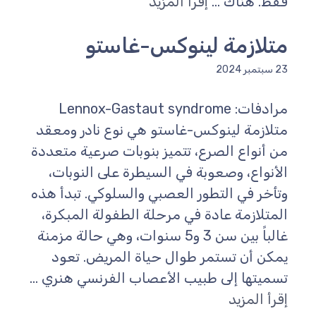
فقط. هناك ...
إقرأ المزيد
متلازمة لينوكس-غاستو
23 سبتمبر 2024
مرادفات: Lennox-Gastaut syndrome
متلازمة لينوكس-غاستو هي نوع نادر ومعقد
من أنواع الصرع، تتميز بنوبات صرعية متعددة
الأنواع، وصعوبة في السيطرة على النوبات،
وتأخر في التطور العصبي والسلوكي. تبدأ هذه
المتلازمة عادة في مرحلة الطفولة المبكرة،
غالباً بين سن 3 و5 سنوات، وهي حالة مزمنة
يمكن أن تستمر طوال حياة المريض. تعود
تسميتها إلى طبيب الأعصاب الفرنسي هنري ...
إقرأ المزيد