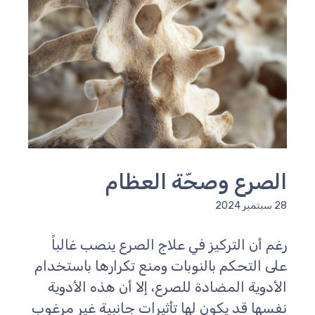
الصرع وصحّة العظام
28 سبتمبر 2024
رغم أن التركيز في علاج الصرع ينصب غالباً
على التحكم بالنوبات ومنع تكرارها باستخدام
الأدوية المضادة للصرع، إلا أن هذه الأدوية
نفسها قد يكون لها تأثيرات جانبية غير مرغوب