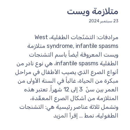
متلازمة ويست
23 سبتمبر 2024
مرادفات: التشنّجات الطفلية، West
syndrome, infantile spasms متلازمة
ويست المعروفة أيضاً باسم التشنجات
الطفلية infantile spasms، هي نوع نادر من
أنواع الصرع الذي يصيب الأطفال في مراحل
مبكرة من الحياة، غالباً في السنة الأولى من
العمر بين سنّ 3 إلى 12 شهراً. تعتبر هذه
المتلازمة من أشكال الصرع المعقّدة،
وتشمل ثلاثة عناصر رئيسية هي: التشنجات
الطفولية، نمط ...
إقرأ المزيد