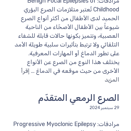
مرادفات: Benign Focal Epilepsies of
Childhood تُعتبر متلازمات الصرع البؤري
الحميد لدى الأطفال من أكثر أنواع الصرع
شيوعاً بين الأطفال الأصحّاء من الناحية
العصبية، وتتميز بكونها حالات قابلة للشفاء
التلقائي ولا ترتبط بتأثيرات سلبية طويلة الأمد
على تطور الدماغ أو المهارات المعرفية.
يختلف هذا النوع من الصرع عن الأنواع
الأخرى من حيث موقعه في الدماغ ...
إقرأ
المزيد
الصرع الرمعي المتقدّم
29 سبتمبر 2024
مرادفات: Progressive Myoclonic Epilepsy