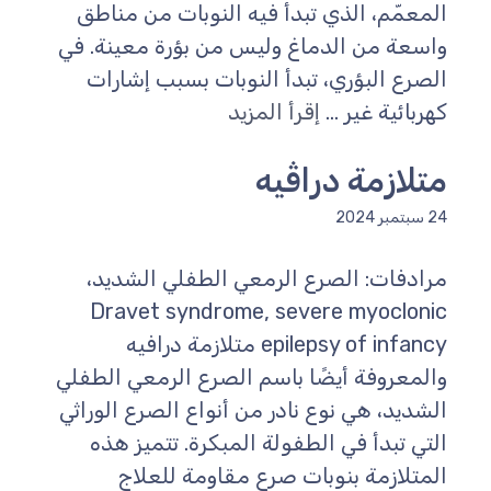
المعمّم، الذي تبدأ فيه النوبات من مناطق
واسعة من الدماغ وليس من بؤرة معينة. في
الصرع البؤري، تبدأ النوبات بسبب إشارات
كهربائية غير ...
إقرأ المزيد
متلازمة دراڤيه
24 سبتمبر 2024
مرادفات: الصرع الرمعي الطفلي الشديد،
Dravet syndrome, severe myoclonic
epilepsy of infancy متلازمة درافيه
والمعروفة أيضًا باسم الصرع الرمعي الطفلي
الشديد، هي نوع نادر من أنواع الصرع الوراثي
التي تبدأ في الطفولة المبكرة. تتميز هذه
المتلازمة بنوبات صرع مقاومة للعلاج