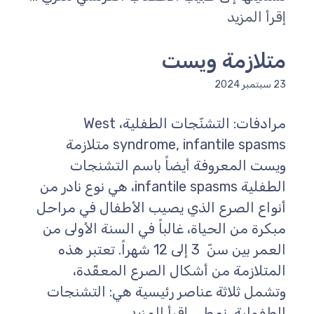
إقرأ المزيد
متلازمة ويست
23 سبتمبر 2024
مرادفات: التشنّجات الطفلية، West
syndrome, infantile spasms متلازمة
ويست المعروفة أيضاً باسم التشنجات
الطفلية infantile spasms، هي نوع نادر من
أنواع الصرع الذي يصيب الأطفال في مراحل
مبكرة من الحياة، غالباً في السنة الأولى من
العمر بين سنّ 3 إلى 12 شهراً. تعتبر هذه
المتلازمة من أشكال الصرع المعقّدة،
وتشمل ثلاثة عناصر رئيسية هي: التشنجات
الطفولية، نمط ...
إقرأ المزيد