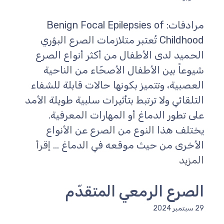
مرادفات: Benign Focal Epilepsies of
Childhood تُعتبر متلازمات الصرع البؤري
الحميد لدى الأطفال من أكثر أنواع الصرع
شيوعاً بين الأطفال الأصحّاء من الناحية
العصبية، وتتميز بكونها حالات قابلة للشفاء
التلقائي ولا ترتبط بتأثيرات سلبية طويلة الأمد
على تطور الدماغ أو المهارات المعرفية.
يختلف هذا النوع من الصرع عن الأنواع
الأخرى من حيث موقعه في الدماغ ...
إقرأ
المزيد
الصرع الرمعي المتقدّم
29 سبتمبر 2024