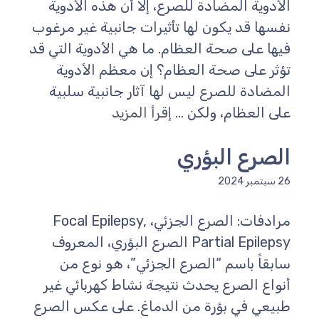
الأدوية المضادة للصرع، إلا أن هذه الأدوية
نفسها قد يكون لها تأثيرات جانبية غير مرغوب
فيها على صحة العظام. ما هي الأدوية التي قد
تؤثر على صحة العظام؟ إن معظم الأدوية
المضادة للصرع ليس لها آثار جانبية سلبية
على العظام، ولكن ...
إقرأ المزيد
الصرع البؤري
26 سبتمبر 2024
مرادفات: الصرع الجزئي، Focal Epilepsy,
Partial Epilepsy الصرع البؤري، المعروف
سابقاً باسم “الصرع الجزئي”، هو نوع من
أنواع الصرع يحدث نتيجة نشاط كهربائي غير
طبيعي في بؤرة من الدماغ. على عكس الصرع