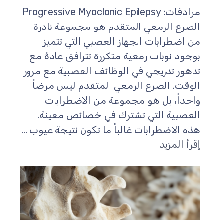
مرادفات: Progressive Myoclonic Epilepsy
الصرع الرمعي المتقدم هو مجموعة نادرة
من اضطرابات الجهاز العصبي التي تتميز
بوجود نوبات رمعية متكررة تترافق عادةً مع
تدهور تدريجي في الوظائف العصبية مع مرور
الوقت. الصرع الرمعي المتقدم ليس مرضاً
واحداً، بل هو مجموعة من الاضطرابات
العصبية التي تشترك في خصائص معينة.
هذه الاضطرابات غالباً ما تكون نتيجة عيوب ...
إقرأ المزيد