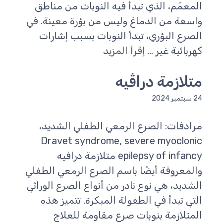
المعمّم، الذي تبدأ فيه النوبات من مناطق
واسعة من الدماغ وليس من بؤرة معينة. في
الصرع البؤري، تبدأ النوبات بسبب إشارات
كهربائية غير ...
إقرأ المزيد
متلازمة دراڤيه
24 سبتمبر 2024
مرادفات: الصرع الرمعي الطفلي الشديد،
Dravet syndrome, severe myoclonic
epilepsy of infancy متلازمة درافيه
والمعروفة أيضًا باسم الصرع الرمعي الطفلي
الشديد، هي نوع نادر من أنواع الصرع الوراثي
التي تبدأ في الطفولة المبكرة. تتميز هذه
المتلازمة بنوبات صرع مقاومة للعلاج