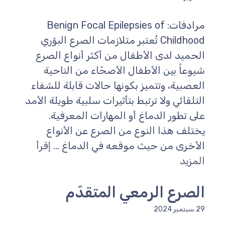
مرادفات: Benign Focal Epilepsies of
Childhood تُعتبر متلازمات الصرع البؤري
الحميد لدى الأطفال من أكثر أنواع الصرع
شيوعاً بين الأطفال الأصحّاء من الناحية
العصبية، وتتميز بكونها حالات قابلة للشفاء
التلقائي ولا ترتبط بتأثيرات سلبية طويلة الأمد
على تطور الدماغ أو المهارات المعرفية.
يختلف هذا النوع من الصرع عن الأنواع
الأخرى من حيث موقعه في الدماغ ...
إقرأ
المزيد
الصرع الرمعي المتقدّم
29 سبتمبر 2024