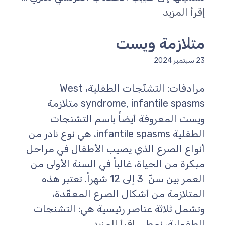
إقرأ المزيد
متلازمة ويست
23 سبتمبر 2024
مرادفات: التشنّجات الطفلية، West
syndrome, infantile spasms متلازمة
ويست المعروفة أيضاً باسم التشنجات
الطفلية infantile spasms، هي نوع نادر من
أنواع الصرع الذي يصيب الأطفال في مراحل
مبكرة من الحياة، غالباً في السنة الأولى من
العمر بين سنّ 3 إلى 12 شهراً. تعتبر هذه
المتلازمة من أشكال الصرع المعقّدة،
وتشمل ثلاثة عناصر رئيسية هي: التشنجات
الطفولية، نمط ...
إقرأ المزيد