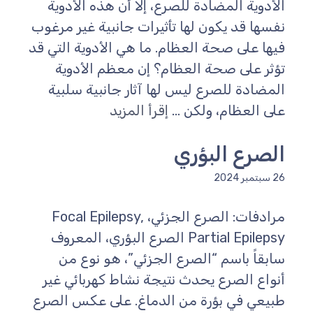
الأدوية المضادة للصرع، إلا أن هذه الأدوية
نفسها قد يكون لها تأثيرات جانبية غير مرغوب
فيها على صحة العظام. ما هي الأدوية التي قد
تؤثر على صحة العظام؟ إن معظم الأدوية
المضادة للصرع ليس لها آثار جانبية سلبية
على العظام، ولكن ...
إقرأ المزيد
الصرع البؤري
26 سبتمبر 2024
مرادفات: الصرع الجزئي، Focal Epilepsy,
Partial Epilepsy الصرع البؤري، المعروف
سابقاً باسم “الصرع الجزئي”، هو نوع من
أنواع الصرع يحدث نتيجة نشاط كهربائي غير
طبيعي في بؤرة من الدماغ. على عكس الصرع