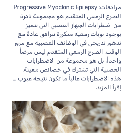
مرادفات: Progressive Myoclonic Epilepsy
الصرع الرمعي المتقدم هو مجموعة نادرة
من اضطرابات الجهاز العصبي التي تتميز
بوجود نوبات رمعية متكررة تترافق عادةً مع
تدهور تدريجي في الوظائف العصبية مع مرور
الوقت. الصرع الرمعي المتقدم ليس مرضاً
واحداً، بل هو مجموعة من الاضطرابات
العصبية التي تشترك في خصائص معينة.
هذه الاضطرابات غالباً ما تكون نتيجة عيوب ...
إقرأ المزيد