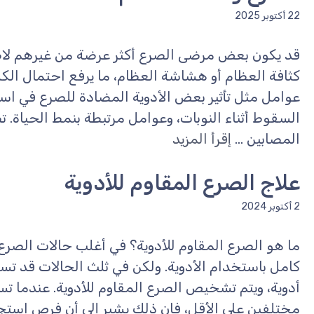
22 أكتوبر 2025
قد يكون بعض مرضى الصرع أكثر عرضة من غيرهم ل
كثافة العظام أو هشاشة العظام، ما يرفع احتمال الك
عوامل مثل تأثير بعض الأدوية المضادة للصرع في است
السقوط أثناء النوبات، وعوامل مرتبطة بنمط الحياة. 
المصابين ...
إقرأ المزيد
علاج الصرع المقاوم للأدوية
2 أكتوبر 2024
ما هو الصرع المقاوم للأدوية؟ في أغلب حالات الصرع
كامل باستخدام الأدوية. ولكن في ثلث الحالات قد تس
أدوية، ويتم تشخيص الصرع المقاوم للأدوية. عندما تس
مختلفين على الأقل، فإن ذلك يشير إلى أن فرص استجا