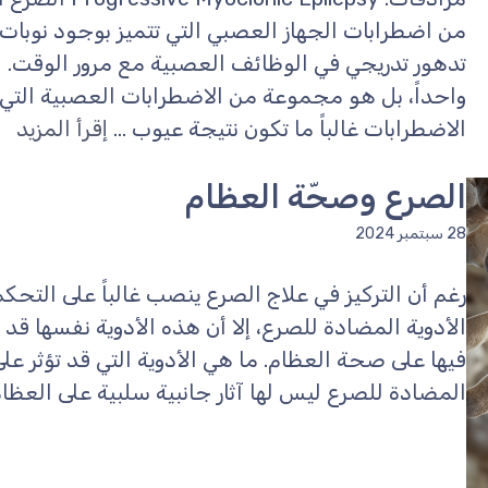
من اضطرابات الجهاز العصبي التي تتميز بوجود نوبات 
تدهور تدريجي في الوظائف العصبية مع مرور الوقت. 
واحداً، بل هو مجموعة من الاضطرابات العصبية ال
الاضطرابات غالباً ما تكون نتيجة عيوب ...
إقرأ المزيد
الصرع وصحّة العظام
28 سبتمبر 2024
رغم أن التركيز في علاج الصرع ينصب غالباً على التحكم
الأدوية المضادة للصرع، إلا أن هذه الأدوية نفسها قد 
فيها على صحة العظام. ما هي الأدوية التي قد تؤثر ع
المضادة للصرع ليس لها آثار جانبية سلبية على العظام،