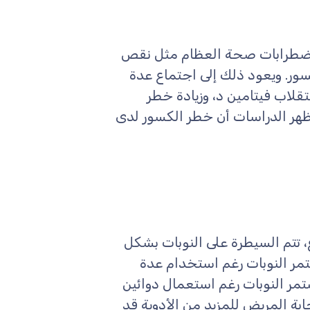
اضطرابات صحة العظام مثل نقص
سور. ويعود ذلك إلى اجتماع عدة
قلاب فيتامين د، وزيادة خطر
تظهر الدراسات أن خطر الكسور لدى
، تتم السيطرة على النوبات بشكل
تمر النوبات رغم استخدام عدة
تمر النوبات رغم استعمال دوائين
بة المريض للمزيد من الأدوية قد