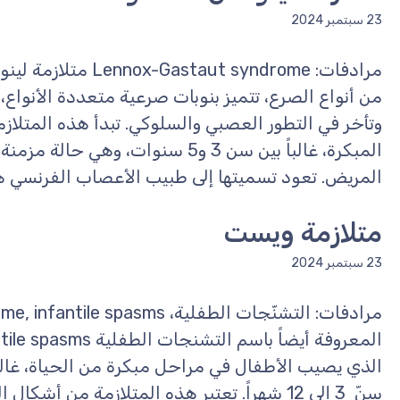
23 سبتمبر 2024
مرادفات: aut syndrome
من أنواع الصرع، تتميز بنوبات صرعية متعددة الأنواع
وتأخر في التطور العصبي والسلوكي. تبدأ هذه المتلاز
المبكرة، غالباً بين سن 3 و5 سنوات، و
المريض. تعود تسميتها إلى طبيب الأعصاب الفرنسي هن
متلازمة ويست
23 سبتمبر 2024
الذي يصيب الأطفال في مراحل مبكرة من الحياة، غالباً
سنّ 3 إلى 12 شهراً. تعتبر هذه المتلازمة من أ