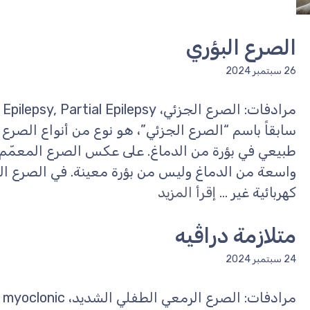
الصرع البؤري
26 سبتمبر 2024
سابقاً باسم “الصرع الجزئي”، هو نوع من أنواع الصرع
طبيعي في بؤرة من الدماغ. على عكس الصرع المعمّم، 
واسعة من الدماغ وليس من بؤرة معينة. في الصرع الب
كهربائية غير ...
إقرأ المزيد
متلازمة دراڤيه
24 سبتمبر 2024
مرادفات: الصرع الرمعي