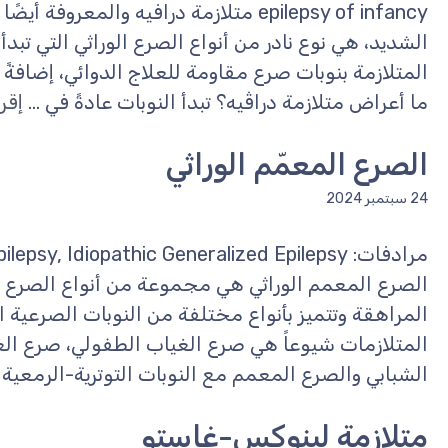
epilepsy of infancy متلازمة درافيه والمع
الشديد، هي نوع نادر من أنواع الصرع الوراثي التي تبدأ
المتلازمة بنوبات صرع مقاومة للعلاج الدوائي، إضافةً 
ما أعراض متلازمة دراڤيه؟ تبدأ النوبات عادةً في ...
إقرأ
الصرع المعمّم الوراثي
24 سبتمبر 2024
الصرع المعمم الوراثي هي مجموعة من أنواع الصرع الت
المراهقة وتتميز بأنواع مختلفة من النوبات الصرعية ا
المتلازمات شيوعاً هي صرع الغياب الطفولي، صرع الغ
الشبابي والصرع المعمم مع النوبات التوترية-الرمعية 
متلازمة لينوكس-غاستو