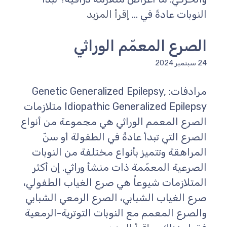
النوبات عادةً في ...
إقرأ المزيد
الصرع المعمّم الوراثي
24 سبتمبر 2024
مرادفات: Genetic Generalized Epilepsy,
Idiopathic Generalized Epilepsy متلازمات
الصرع المعمم الوراثي هي مجموعة من أنواع
الصرع التي تبدأ عادةً في الطفولة أو سنّ
المراهقة وتتميز بأنواع مختلفة من النوبات
الصرعية المعمّمة ذات منشأ وراثي. إن أكثر
المتلازمات شيوعاً هي صرع الغياب الطفولي،
صرع الغياب الشبابي، الصرع الرمعي الشبابي
والصرع المعمم مع النوبات التوترية-الرمعية