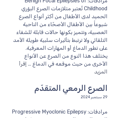
مرادفات: Benign Focal Epilepsies of
Childhood تُعتبر متلازمات الصرع البؤري
الحميد لدى الأطفال من أكثر أنواع الصرع
شيوعاً بين الأطفال الأصحّاء من الناحية
العصبية، وتتميز بكونها حالات قابلة للشفاء
التلقائي ولا ترتبط بتأثيرات سلبية طويلة الأمد
على تطور الدماغ أو المهارات المعرفية.
يختلف هذا النوع من الصرع عن الأنواع
الأخرى من حيث موقعه في الدماغ ...
إقرأ
المزيد
الصرع الرمعي المتقدّم
29 سبتمبر 2024
مرادفات: Progressive Myoclonic Epilepsy