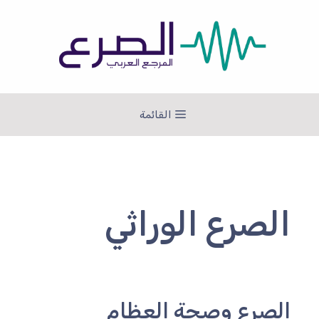
نتقل
لى
لمحتوى
القائمة
الصرع الوراثي
الصرع وصحة العظام