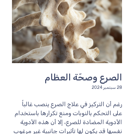
الصرع وصحّة العظام
28 سبتمبر 2024
رغم أن التركيز في علاج الصرع ينصب غالباً
على التحكم بالنوبات ومنع تكرارها باستخدام
الأدوية المضادة للصرع، إلا أن هذه الأدوية
نفسها قد يكون لها تأثيرات جانبية غير مرغوب