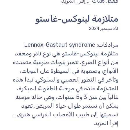
فقط. هناك ...
إقرأ المزيد
متلازمة لينوكس-غاستو
23 سبتمبر 2024
مرادفات: Lennox-Gastaut syndrome
متلازمة لينوكس-غاستو هي نوع نادر ومعقد
من أنواع الصرع، تتميز بنوبات صرعية متعددة
الأنواع، وصعوبة في السيطرة على النوبات،
وتأخر في التطور العصبي والسلوكي. تبدأ هذه
المتلازمة عادة في مرحلة الطفولة المبكرة،
غالباً بين سن 3 و5 سنوات، وهي حالة مزمنة
يمكن أن تستمر طوال حياة المريض. تعود
تسميتها إلى طبيب الأعصاب الفرنسي هنري ...
إقرأ المزيد