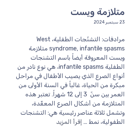
متلازمة ويست
23 سبتمبر 2024
مرادفات: التشنّجات الطفلية، West
syndrome, infantile spasms متلازمة
ويست المعروفة أيضاً باسم التشنجات
الطفلية infantile spasms، هي نوع نادر من
أنواع الصرع الذي يصيب الأطفال في مراحل
مبكرة من الحياة، غالباً في السنة الأولى من
العمر بين سنّ 3 إلى 12 شهراً. تعتبر هذه
المتلازمة من أشكال الصرع المعقّدة،
وتشمل ثلاثة عناصر رئيسية هي: التشنجات
الطفولية، نمط ...
إقرأ المزيد