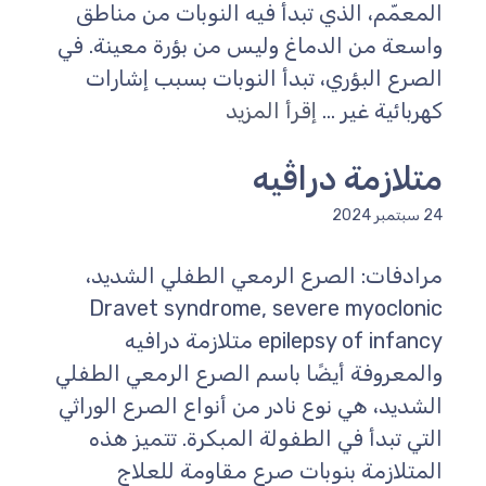
المعمّم، الذي تبدأ فيه النوبات من مناطق
واسعة من الدماغ وليس من بؤرة معينة. في
الصرع البؤري، تبدأ النوبات بسبب إشارات
كهربائية غير ...
إقرأ المزيد
متلازمة دراڤيه
24 سبتمبر 2024
مرادفات: الصرع الرمعي الطفلي الشديد،
Dravet syndrome, severe myoclonic
epilepsy of infancy متلازمة درافيه
والمعروفة أيضًا باسم الصرع الرمعي الطفلي
الشديد، هي نوع نادر من أنواع الصرع الوراثي
التي تبدأ في الطفولة المبكرة. تتميز هذه
المتلازمة بنوبات صرع مقاومة للعلاج