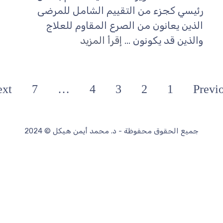
ئيسي كجزء من التقييم الشامل للمرضى
لذين يعانون من الصرع المقاوم للعلاج
الذين قد يكونون ...
إقرأ المزيد
Next
7
…
4
3
2
1
P
جميع الحقوق محفوظة - د. محمد أيمن هيكل © 2024