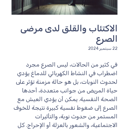
لاكتئاب والقلق لدى مرضى
لصرع
سبتمبر 2024
ي كثير من الحالات، ليس الصرع مجرد
ضطراب في النشاط الكهربائي للدماغ يؤدي
حدوث النوبات، بل هو حالة مزمنة تؤثر على
ياة المريض من جوانب متعددة، أحدها
لصحة النفسية. يمكن أن يؤدي العيش مع
لصرع إلى ضغوط نفسية كبيرة نتيجة للخوف
لمستمر من حدوث نوبة، والتأثيرات
لاجتماعية، والشعور بالعزلة أو الإحراج. كل