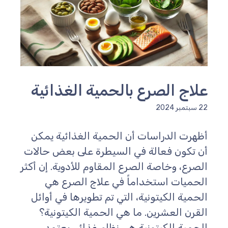
لاج الصرع بالحمية الغذائية
سبتمبر 2024
ظهرت الدراسات أن الحمية الغذائية يمكن
ن تكون فعالة في السيطرة على بعض حالات
لصرع، وخاصة الصرع المقاوم للأدوية. إن أكثر
لحميات استخداماً في علاج الصرع هي
لحمية الكيتونية، التي تم تطويرها في أوائل
لقرن العشرين. ما هي الحمية الكيتونية؟
لحمية الكيتونية هي نظام غذائي يعتمد