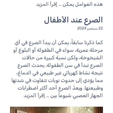
ذه العوامل يمكن ...
إقرأ المزيد
لصرع عند الأطفال
سبتمبر 2024
ما ذكرنا سابقاً، يمكن أن يبدأ الصرع في أي
رحلة عمرية، سواء في الطفولة أو البلوغ أو
لشيخوخة، ولكن نسبة كبيرة من حالات
لصرع تبدأ في سن الطفولة. يحدث الصرع
تيجة نشاط كهربائي غير طبيعي في الدماغ،
ما يؤدي إلى حدوث نوبات تتفاوت في شدتها
طبيعتها. ويعدّ الصرع أحد أكثر اضطرابات
لجهاز العصبي شيوعاً بين ...
إقرأ المزيد