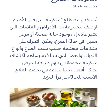
سبتمبر 2024
ُستخدم مصطلح “متلازمة” من قبل الأطباء
وصف مجموعة من الأعراض والعلامات التي
شير عادة إلى وجود حالة صحية أو مرض
عين. في حالة الصرع، يمكن التعرف على
تلازمات مختلفة حسب سبب الصرع وأنواع
لنوبات والعمر الذي تبدأ فيه. يساهم اكتشاف
تلازمة محددة في فهم طبيعة المرض
شكل أفضل، مما يساعد في تحديد العلاج
لأنسب للحالة، ...
إقرأ المزيد