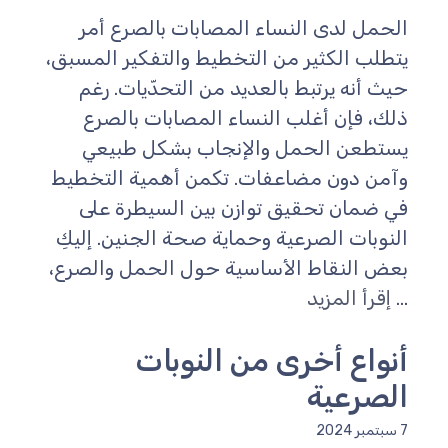
لحمل لدى النساء المصابات بالصرع أمر
تطلب الكثير من التخطيط والتفكير المسبق،
يث أنه يرتبط بالعديد من التحدّيات. رغم
لك، فإن أغلب النساء المصابات بالصرع
ستطعن الحمل والإنجاب بشكل طبيعي
آمن دون مضاعفات. تكمن أهمية التخطيط
ي ضمان تحقيق توازن بين السيطرة على
لنوبات الصرعية وحماية صحة الجنين. إليكِ
عض النقاط الأساسية حول الحمل والصرع،
..
إقرأ المزيد
نواع أخرى من النوبات
لصرعية
مبر 2024