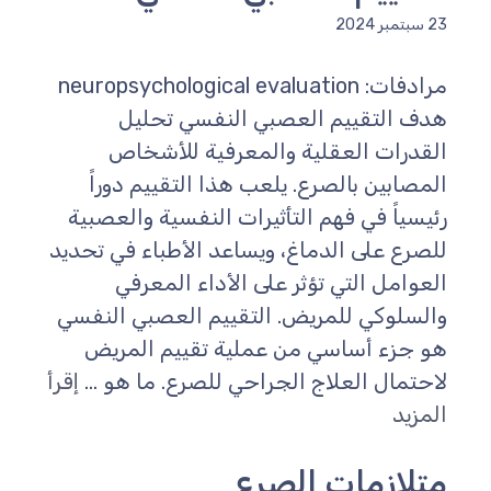
سبتمبر 2024
مرادفات: neuropsychological evaluation
دف التقييم العصبي النفسي تحليل
لقدرات العقلية والمعرفية للأشخاص
لمصابين بالصرع. يلعب هذا التقييم دوراً
ئيسياً في فهم التأثيرات النفسية والعصبية
لصرع على الدماغ، ويساعد الأطباء في تحديد
لعوامل التي تؤثر على الأداء المعرفي
السلوكي للمريض. التقييم العصبي النفسي
و جزء أساسي من عملية تقييم المريض
احتمال العلاج الجراحي للصرع. ما هو ...
إقرأ
لمزيد
تلازمات الصرع