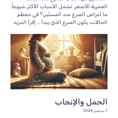
لعمرية الأصغر. تشمل الأسباب الأكثر شيوعاً:
ا أعراض الصرع عند المسنّين؟ في معظم
لحالات، يكون الصرع الذي يبدأ ...
إقرأ المزيد
لحمل والإنجاب
مبر 2024