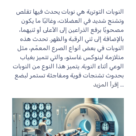
لنوبات التوترية هي نوبات يحدث فيها تقلص
تشنج شديد في العضلات، وغالبًا ما يكون
صحوبًا برفع الذراعين إلى الأعلى أو ثنيهما،
الإضافة إلى ثني الرقبة والظهر. تحدث هذه
لنوبات في بعض أنواع الصرع المعمّم، مثل
تلازمة لينوكس غاستو، والتي تتميز بغياب
لوعي أثناء النوبة. يتميز هذا النوع من النوبات
حدوث تشنجات قوية ومفاجئة تستمر لبضع
..
إقرأ المزيد