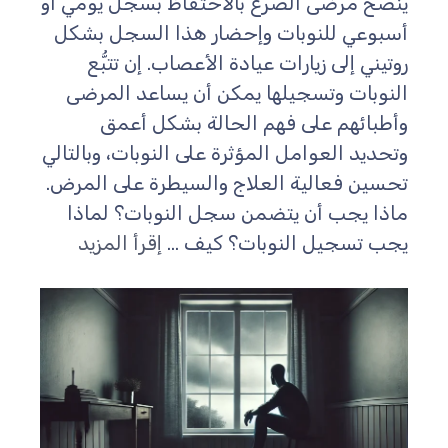
ُنصح مرضى الصرع بالاحتفاظ بسجل يومي أو
سبوعي للنوبات وإحضار هذا السجل بشكل
وتيني إلى زيارات عيادة الأعصاب. إن تتبُّع
لنوبات وتسجيلها يمكن أن يساعد المرضى
أطبائهم على فهم الحالة بشكل أعمق
تحديد العوامل المؤثرة على النوبات، وبالتالي
حسين فعالية العلاج والسيطرة على المرض.
اذا يجب أن يتضمن سجل النوبات؟ لماذا
جب تسجيل النوبات؟ كيف ...
إقرأ المزيد