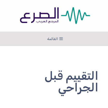
نتقل
لى
لمحتوى
القائمة
التقييم قبل
الجراحي