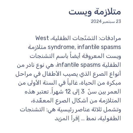
متلازمة ويست
23 سبتمبر 2024
مرادفات: التشنّجات الطفلية، West
syndrome, infantile spasms متلازمة
ويست المعروفة أيضاً باسم التشنجات
الطفلية infantile spasms، هي نوع نادر من
أنواع الصرع الذي يصيب الأطفال في مراحل
مبكرة من الحياة، غالباً في السنة الأولى من
العمر بين سنّ 3 إلى 12 شهراً. تعتبر هذه
المتلازمة من أشكال الصرع المعقّدة،
وتشمل ثلاثة عناصر رئيسية هي: التشنجات
الطفولية، نمط ...
إقرأ المزيد