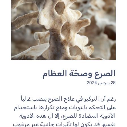
الصرع وصحّة العظام
28 سبتمبر 2024
رغم أن التركيز في علاج الصرع ينصب غالباً
على التحكم بالنوبات ومنع تكرارها باستخدام
الأدوية المضادة للصرع، إلا أن هذه الأدوية
نفسها قد يكون لها تأثيرات جانبية غير مرغوب