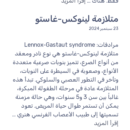
فقط. هناك ...
إقرأ المزيد
متلازمة لينوكس-غاستو
23 سبتمبر 2024
مرادفات: Lennox-Gastaut syndrome
متلازمة لينوكس-غاستو هي نوع نادر ومعقد
من أنواع الصرع، تتميز بنوبات صرعية متعددة
الأنواع، وصعوبة في السيطرة على النوبات،
وتأخر في التطور العصبي والسلوكي. تبدأ هذه
المتلازمة عادة في مرحلة الطفولة المبكرة،
غالباً بين سن 3 و5 سنوات، وهي حالة مزمنة
يمكن أن تستمر طوال حياة المريض. تعود
تسميتها إلى طبيب الأعصاب الفرنسي هنري ...
إقرأ المزيد