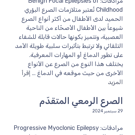
مرادفات: Benign Focal Epilepsies of
Childhood تُعتبر متلازمات الصرع البؤري
الحميد لدى الأطفال من أكثر أنواع الصرع
شيوعاً بين الأطفال الأصحّاء من الناحية
العصبية، وتتميز بكونها حالات قابلة للشفاء
التلقائي ولا ترتبط بتأثيرات سلبية طويلة الأمد
على تطور الدماغ أو المهارات المعرفية.
يختلف هذا النوع من الصرع عن الأنواع
الأخرى من حيث موقعه في الدماغ ...
إقرأ
المزيد
الصرع الرمعي المتقدّم
29 سبتمبر 2024
مرادفات: Progressive Myoclonic Epilepsy