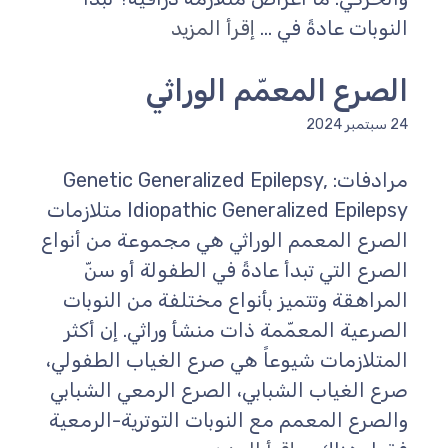
النوبات عادةً في ...
إقرأ المزيد
الصرع المعمّم الوراثي
24 سبتمبر 2024
مرادفات: Genetic Generalized Epilepsy,
Idiopathic Generalized Epilepsy متلازمات
الصرع المعمم الوراثي هي مجموعة من أنواع
الصرع التي تبدأ عادةً في الطفولة أو سنّ
المراهقة وتتميز بأنواع مختلفة من النوبات
الصرعية المعمّمة ذات منشأ وراثي. إن أكثر
المتلازمات شيوعاً هي صرع الغياب الطفولي،
صرع الغياب الشبابي، الصرع الرمعي الشبابي
والصرع المعمم مع النوبات التوترية-الرمعية