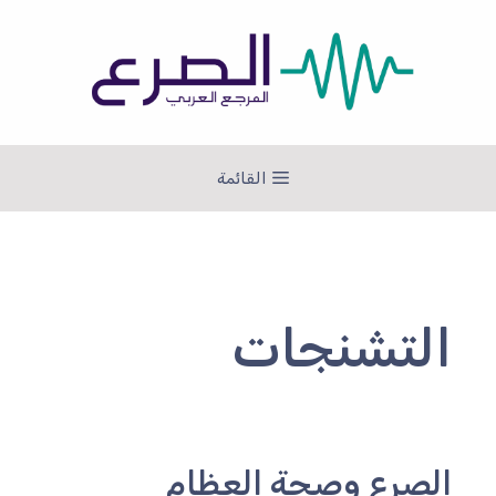
نتقل
لى
لمحتوى
القائمة
التشنجات
الصرع وصحة العظام