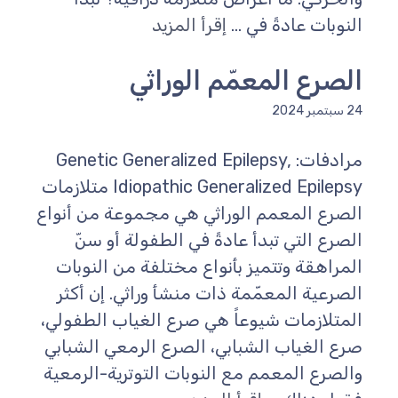
النوبات عادةً في ...
إقرأ المزيد
الصرع المعمّم الوراثي
24 سبتمبر 2024
مرادفات: Genetic Generalized Epilepsy,
Idiopathic Generalized Epilepsy متلازمات
الصرع المعمم الوراثي هي مجموعة من أنواع
الصرع التي تبدأ عادةً في الطفولة أو سنّ
المراهقة وتتميز بأنواع مختلفة من النوبات
الصرعية المعمّمة ذات منشأ وراثي. إن أكثر
المتلازمات شيوعاً هي صرع الغياب الطفولي،
صرع الغياب الشبابي، الصرع الرمعي الشبابي
والصرع المعمم مع النوبات التوترية-الرمعية