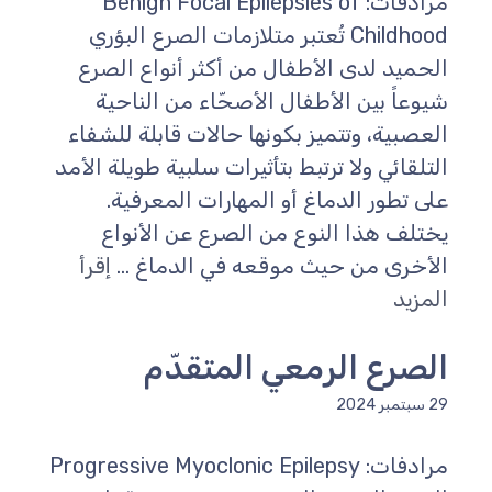
مرادفات: Benign Focal Epilepsies of
Childhood تُعتبر متلازمات الصرع البؤري
الحميد لدى الأطفال من أكثر أنواع الصرع
شيوعاً بين الأطفال الأصحّاء من الناحية
العصبية، وتتميز بكونها حالات قابلة للشفاء
التلقائي ولا ترتبط بتأثيرات سلبية طويلة الأمد
على تطور الدماغ أو المهارات المعرفية.
يختلف هذا النوع من الصرع عن الأنواع
الأخرى من حيث موقعه في الدماغ ...
إقرأ
المزيد
الصرع الرمعي المتقدّم
29 سبتمبر 2024
مرادفات: Progressive Myoclonic Epilepsy