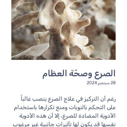
الصرع وصحّة العظام
28 سبتمبر 2024
رغم أن التركيز في علاج الصرع ينصب غالباً
على التحكم بالنوبات ومنع تكرارها باستخدام
الأدوية المضادة للصرع، إلا أن هذه الأدوية
نفسها قد يكون لها تأثيرات جانبية غير مرغوب