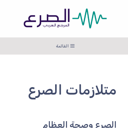
نتقل
لى
لمحتوى
القائمة
متلازمات الصرع
الصرع وصحة العظام