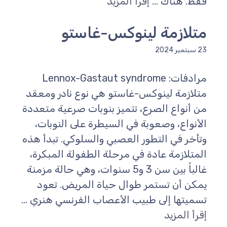
فقط. هناك ...
إقرأ المزيد
متلازمة لينوكس-غاستو
23 سبتمبر 2024
مرادفات: Lennox-Gastaut syndrome
متلازمة لينوكس-غاستو هي نوع نادر ومعقد
من أنواع الصرع، تتميز بنوبات صرعية متعددة
الأنواع، وصعوبة في السيطرة على النوبات،
وتأخر في التطور العصبي والسلوكي. تبدأ هذه
المتلازمة عادة في مرحلة الطفولة المبكرة،
غالباً بين سن 3 و5 سنوات، وهي حالة مزمنة
يمكن أن تستمر طوال حياة المريض. تعود
تسميتها إلى طبيب الأعصاب الفرنسي هنري ...
إقرأ المزيد