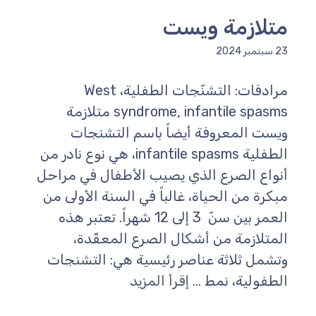
متلازمة ويست
23 سبتمبر 2024
مرادفات: التشنّجات الطفلية، West
syndrome, infantile spasms متلازمة
ويست المعروفة أيضاً باسم التشنجات
الطفلية infantile spasms، هي نوع نادر من
أنواع الصرع الذي يصيب الأطفال في مراحل
مبكرة من الحياة، غالباً في السنة الأولى من
العمر بين سنّ 3 إلى 12 شهراً. تعتبر هذه
المتلازمة من أشكال الصرع المعقّدة،
وتشمل ثلاثة عناصر رئيسية هي: التشنجات
الطفولية، نمط ...
إقرأ المزيد