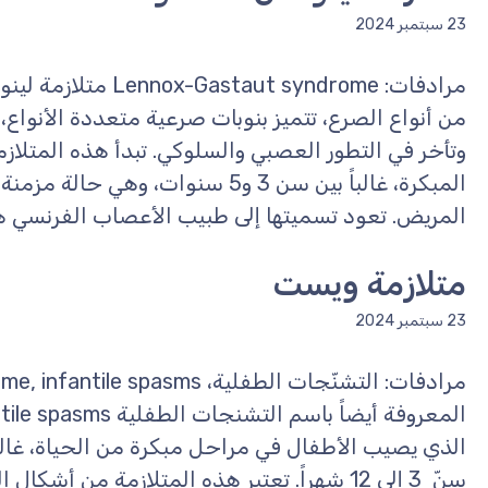
23 سبتمبر 2024
مرادفات: aut syndrome
من أنواع الصرع، تتميز بنوبات صرعية متعددة الأنواع
وتأخر في التطور العصبي والسلوكي. تبدأ هذه المتلاز
المبكرة، غالباً بين سن 3 و5 سنوات، و
المريض. تعود تسميتها إلى طبيب الأعصاب الفرنسي هن
متلازمة ويست
23 سبتمبر 2024
الذي يصيب الأطفال في مراحل مبكرة من الحياة، غالباً
سنّ 3 إلى 12 شهراً. تعتبر هذه المتلازمة من أ