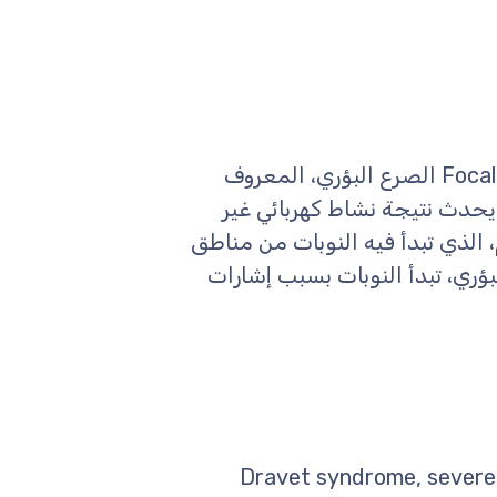
مرادفات: الصرع الجزئي، Focal Epilepsy, Partial Epilepsy الصرع البؤري، المعروف
 يحدث نتيجة نشاط كهربائي غير
الذي تبدأ فيه النوبات من مناطق
ؤري، تبدأ النوبات بسبب إشارات
 الطفلي الشديد، Dravet syndrome, severe myoclonic