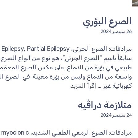
الصرع البؤري
26 سبتمبر 2024
سابقاً باسم “الصرع الجزئي”، هو نوع من أنواع الصرع
طبيعي في بؤرة من الدماغ. على عكس الصرع المعمّم، 
واسعة من الدماغ وليس من بؤرة معينة. في الصرع الب
كهربائية غير ...
إقرأ المزيد
متلازمة دراڤيه
24 سبتمبر 2024
مرادفات: الصرع الرمعي