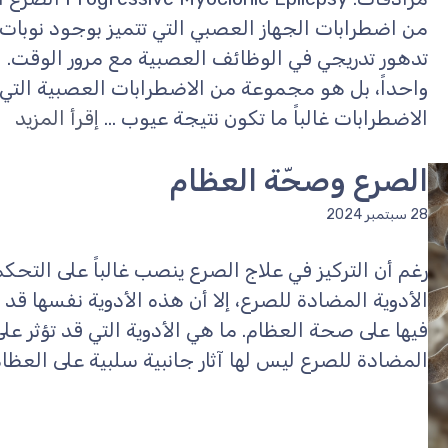
من اضطرابات الجهاز العصبي التي تتميز بوجود نوبات 
تدهور تدريجي في الوظائف العصبية مع مرور الوقت. 
واحداً، بل هو مجموعة من الاضطرابات العصبية ال
الاضطرابات غالباً ما تكون نتيجة عيوب ...
إقرأ المزيد
الصرع وصحّة العظام
28 سبتمبر 2024
رغم أن التركيز في علاج الصرع ينصب غالباً على التحكم
الأدوية المضادة للصرع، إلا أن هذه الأدوية نفسها قد 
فيها على صحة العظام. ما هي الأدوية التي قد تؤثر ع
المضادة للصرع ليس لها آثار جانبية سلبية على العظام،