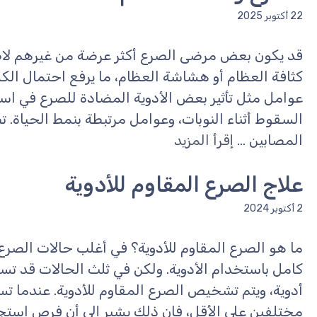
22 أكتوبر 2025
قد يكون بعض مرضى الصرع أكثر عرضة من غيرهم ل
كثافة العظام أو هشاشة العظام، ما يرفع احتمال الك
عوامل مثل تأثير بعض الأدوية المضادة للصرع في است
السقوط أثناء النوبات، وعوامل مرتبطة بنمط الحياة. 
المصابين ...
إقرأ المزيد
علاج الصرع المقاوم للأدوية
2 أكتوبر 2024
ما هو الصرع المقاوم للأدوية؟ في أغلب حالات الصرع
كامل باستخدام الأدوية. ولكن في ثلث الحالات قد تس
أدوية، ويتم تشخيص الصرع المقاوم للأدوية. عندما تس
مختلفين على الأقل، فإن ذلك يشير إلى أن فرص استجا