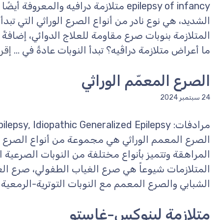
epilepsy of infancy متلازمة درافيه والمع
الشديد، هي نوع نادر من أنواع الصرع الوراثي التي تبدأ
المتلازمة بنوبات صرع مقاومة للعلاج الدوائي، إضافةً 
ما أعراض متلازمة دراڤيه؟ تبدأ النوبات عادةً في ...
إقرأ
الصرع المعمّم الوراثي
24 سبتمبر 2024
الصرع المعمم الوراثي هي مجموعة من أنواع الصرع الت
المراهقة وتتميز بأنواع مختلفة من النوبات الصرعية ا
المتلازمات شيوعاً هي صرع الغياب الطفولي، صرع الغ
الشبابي والصرع المعمم مع النوبات التوترية-الرمعية 
متلازمة لينوكس-غاستو