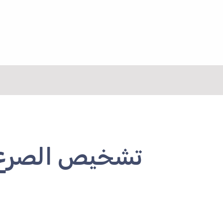
نتقل
لى
لمحتوى
تشخيص الصرع