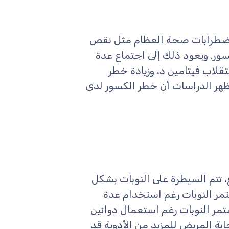
اضطرابات صحة العظام مثل نقص
سور. ويعود ذلك إلى اجتماع عدة
قلاب فيتامين د، وزيادة خطر
تظهر الدراسات أن خطر الكسور لدى
، تتم السيطرة على النوبات بشكل
تمر النوبات رغم استخدام عدة
تمر النوبات رغم استعمال دوائين
بة المريض للمزيد من الأدوية قد