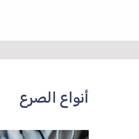
نتقل
لى
لمحتوى
أنواع الصرع