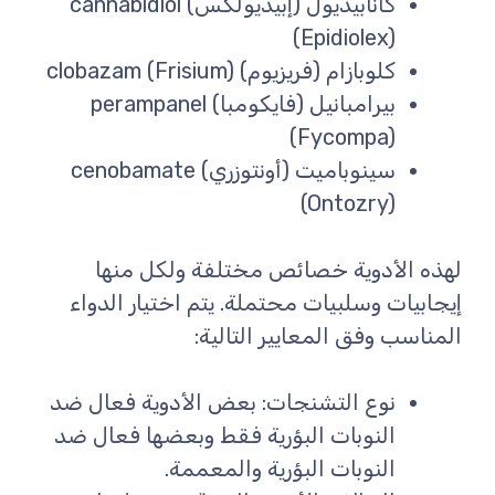
كانابيديول (إبيديولكس) cannabidiol
(Epidiolex)
كلوبازام (فريزيوم) clobazam (Frisium)
بيرامبانيل (فايكومبا) perampanel
(Fycompa)
سينوباميت (أونتوزري) cenobamate
(Ontozry)
لهذه الأدوية خصائص مختلفة ولكل منها
إيجابيات وسلبيات محتملة. يتم اختيار الدواء
المناسب وفق المعايير التالية:
نوع التشنجات: بعض الأدوية فعال ضد
النوبات البؤرية فقط وبعضها فعال ضد
النوبات البؤرية والمعممة.