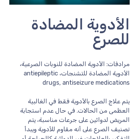
الأدوية المضادة
للصرع
مرادفات: الأدوية المضادة للنوبات الصرعية،
الأدوية المضادة للتشنجات، antiepileptic
drugs, antiseizure medications
يتم علاج الصرع بالأدوية فقط في الغالبية
العظمى من الحالات. في حال عدم استجابة
المريض لدوائين على جرعات مناسبة، يتم
تصنيف الصرع على أنه مقاوم للأدوية ويبدأ
التفكير بالعلاجات غير الدوائية كالجراحة أو