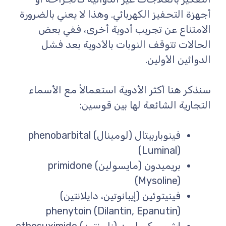
أجهزة التحفيز الكهربائي. وهذا لا يعني بالضرورة
الامتناع عن تجريب أدوية أخرى، ففي بعض
الحالات تتوقف النوبات بالأدوية بعد فشل
الدوائين الأولين.
سنذكر هنا أكثر الأدوية استعمالاً مع الأسماء
التجارية الشائعة لها بين قوسين:
فينوباربيتال (لومينال) phenobarbital
(Luminal)
بريميدون (مايسولين) primidone
(Mysoline)
فينيتوئين (إيبانوتين، دايلانتين)
phenytoin (Dilantin, Epanutin)