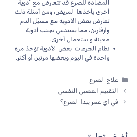
المضادة للصرع قد تتعارض مع أدوية
أخرى يأخذها المريض، ومن أمثلة ذلك
تعارض بعض الأدوية مع مسيّل الدم
وارفارين، مما يستدعي تجنب أدوية
معينة واستعمال أخرى.
نظام الجرعات: بعض الأدوية تؤخذ مرة
واحدة في اليوم وبعضها مرتين أو أكثر.
التصنيفات
علاج الصرع
التقييم العصبي النفسي
في أي عمر يبدأ الصرع؟