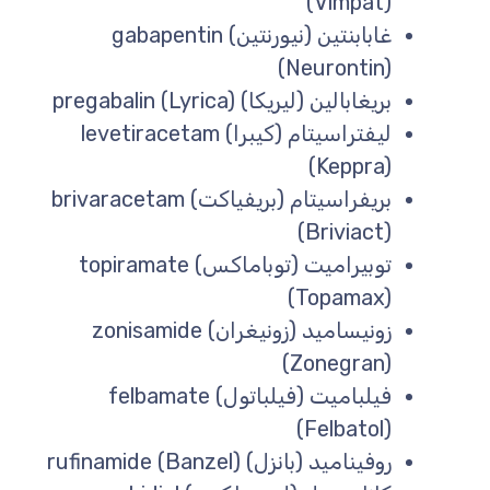
(Vimpat)
غابابنتين (نيورنتين) gabapentin
(Neurontin)
بريغابالين (ليريكا) pregabalin (Lyrica)
ليفتراسيتام (كيبرا) levetiracetam
(Keppra)
بريفراسيتام (بريفياكت) brivaracetam
(Briviact)
توبيراميت (توباماكس) topiramate
(Topamax)
زونيساميد (زونيغران) zonisamide
(Zonegran)
فيلباميت (فيلباتول) felbamate
(Felbatol)
روفيناميد (بانزل) rufinamide (Banzel)