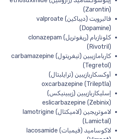
إيثوسوكساميد (زارونتين) ethosuximide
(Zarontin)
فالبرويت (ديباكين) valproate
(Dopamine)
كلونازبام (ريفوتريل) clonazepam
(Rivotril)
كاربامازيبين (تيغريتول) carbamazepine
(Tegretol)
أوكسكاربازيبين (ترايلبتال)
oxcarbazepine (Trileptla)
إسليكاربازيبين (زيبينيكس)
eslicarbazepine (Zebinix)
لاموتريجين (لاميكتال) lamotrigine
(Lamictal)
لاكوساميد (فيمبات) lacosamide