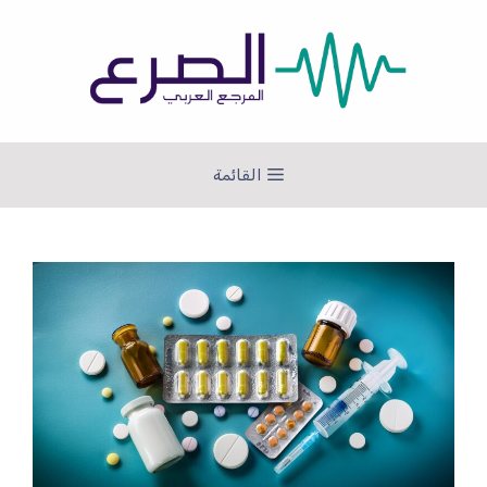
نتقل
لى
لمحتوى
القائمة