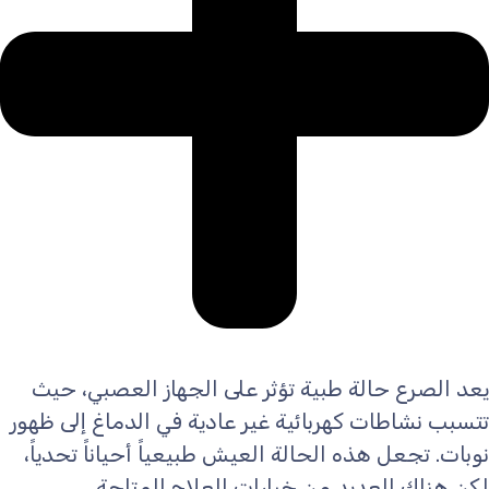
يعد الصرع حالة طبية تؤثر على الجهاز العصبي، حيث
تتسبب نشاطات كهربائية غير عادية في الدماغ إلى ظهور
نوبات. تجعل هذه الحالة العيش طبيعياً أحياناً تحدياً،
لكن هناك العديد من خيارات العلاج المتاحة.